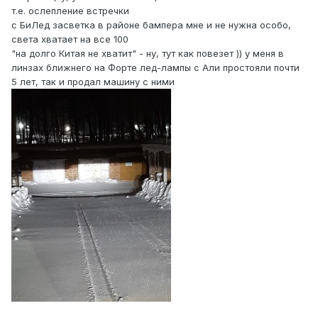
т.е. ослепление встречки
с БиЛед засветка в районе бампера мне и не нужна особо,
света хватает на все 100
"на долго Китая не хватит" - ну, тут как повезет )) у меня в
линзах ближнего на Форте лед-лампы с Али простояли почти
5 лет, так и продал машину с ними