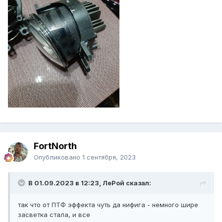
FоrtNorth
Опубликовано
1 сентября, 2023
В 01.09.2023 в 12:23, ЛеРой сказал:
так что от ПТФ эффекта чуть да нифига - немного шире
засветка стала, и все