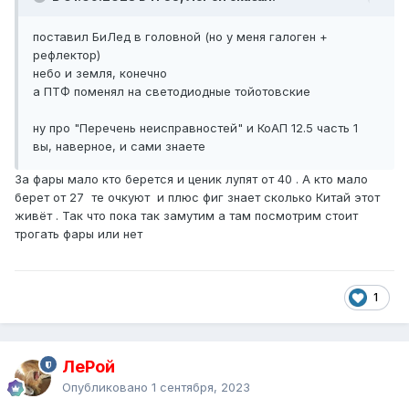
поставил БиЛед в головной (но у меня галоген +
рефлектор)
небо и земля, конечно
а ПТФ поменял на светодиодные тойотовские
ну про "Перечень неисправностей" и КоАП 12.5 часть 1
вы, наверное, и сами знаете
За фары мало кто берется и ценик лупят от 40 . А кто мало
берет от 27 те очкуют и плюс фиг знает сколько Китай этот
живёт . Так что пока так замутим а там посмотрим стоит
трогать фары или нет
1
ЛеРой
Опубликовано
1 сентября, 2023