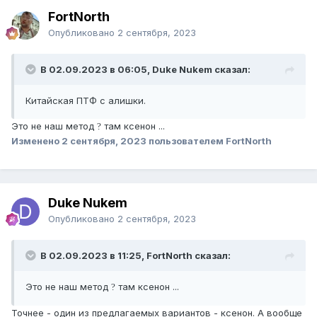
FоrtNorth
Опубликовано
2 сентября, 2023
В 02.09.2023 в 06:05, Duke Nukem сказал:
Китайская ПТФ с алишки.
Это не наш метод
там ксенон ...
?
Изменено
2 сентября, 2023
пользователем FоrtNorth
Duke Nukem
Опубликовано
2 сентября, 2023
В 02.09.2023 в 11:25, FоrtNorth сказал:
Это не наш метод
там ксенон ...
?
Точнее - один из предлагаемых вариантов - ксенон. А вообще