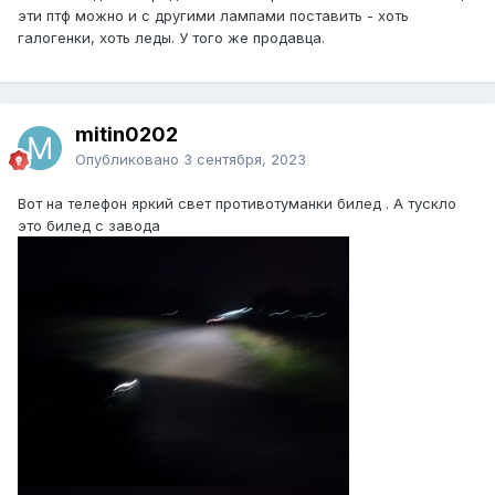
эти птф можно и с другими лампами поставить - хоть
галогенки, хоть леды. У того же продавца.
mitin0202
Опубликовано
3 сентября, 2023
Вот на телефон яркий свет противотуманки билед . А тускло
это билед с завода