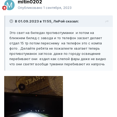
mitin0202
Опубликовано
1 сентября, 2023
В 01.09.2023 в 11:55, ЛеРой сказал:
Это свет на биледах противотуманки и потом на
ближнем билед с завода и то телефон засвет делает
отдал 15 тр потом переснему на телефон это с компа
фото . Делайте ребята не пожалеете хватает теперь
противотуманок заглоза .даже по городу освещение
перебивают они ездил как слепой фары даже не видно
что они светят вообще туманки перебивают их напрочь