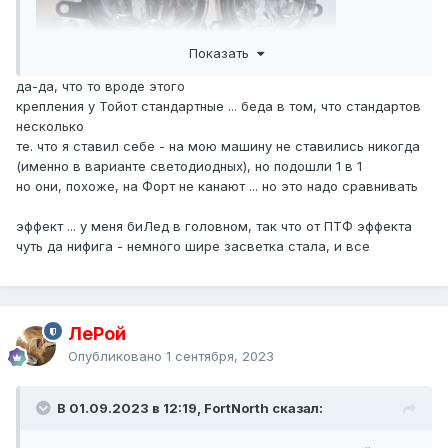
Показать
да-да, что то вроде этого
крепления у Тойот стандартные ... беда в том, что стандартов
несколько
те. что я ставил себе - на мою машину не ставились никогда
(именно в варианте светодиодных), но подошли 1 в 1
но они, похоже, на Форт не канают ... но это надо сравнивать
эффект ... у меня биЛед в головном, так что от ПТФ эффекта
чуть да нифига - немного шире засветка стала, и все
ЛеРой
Опубликовано
1 сентября, 2023
В 01.09.2023 в 12:19, FоrtNorth сказал: