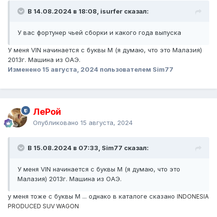
В 14.08.2024 в 18:08, isurfer сказал:
У вас фортунер чьей сборки и какого года выпуска
У меня VIN начинается с буквы M (я думаю, что это Малазия)
2013г. Машина из ОАЭ.
Изменено
15 августа, 2024
пользователем Sim77
ЛеРой
Опубликовано
15 августа, 2024
В 15.08.2024 в 07:33, Sim77 сказал:
У меня VIN начинается с буквы M (я думаю, что это
Малазия) 2013г. Машина из ОАЭ.
у меня тоже с буквы М ... однако в каталоге сказано
INDONESIA
PRODUCED SUV WAGON