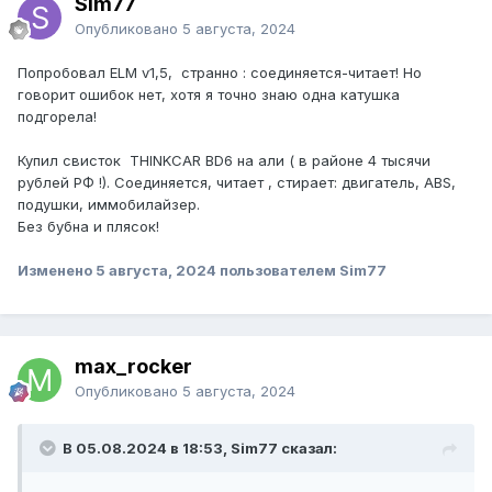
Sim77
Опубликовано
5 августа, 2024
Попробовал ELM v1,5, странно : соединяется-читает! Но
говорит ошибок нет, хотя я точно знаю одна катушка
подгорела!
Купил свисток THINKCAR BD6 на али ( в районе 4 тысячи
рублей РФ !). Соединяется, читает , стирает: двигатель, ABS,
подушки, иммобилайзер.
Без бубна и плясок!
Изменено
5 августа, 2024
пользователем Sim77
max_rocker
Опубликовано
5 августа, 2024
В 05.08.2024 в 18:53, Sim77 сказал: