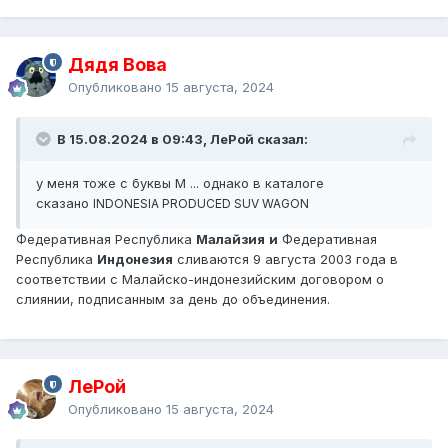
Дядя Вова
Опубликовано
15 августа, 2024
В 15.08.2024 в 09:43, ЛеРой сказал:
у меня тоже с буквы М ... однако в каталоге
сказано
INDONESIA PRODUCED SUV WAGON
Федеративная Республика
Малайзия
и
Федеративная
Республика
Индонезия
сливаются 9 августа 2003 года в
соответствии с Малайско-индонезийским договором о
слиянии, подписанным за день до объединения.
ЛеРой
Опубликовано
15 августа, 2024