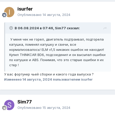
isurfer
Опубликовано
14 августа, 2024
В 06.08.2024 в 07:46, Sim77 сказал:
У меня чек не горел, двигатель подтраивал, подгорела
катушка, поменял катушку и свечи, все
нормализовалось! ELM v1,5 никаких ошибок не находил!
Купил THINKCAR BD6, подсоеденил и он высыпал ошибки
по катушке и ABS. Понимая, что это старые ошибки я их
стер !
У вас фортунер чьей сборки и какого года выпуска ?
Изменено
14 августа, 2024
пользователем isurfer
Sim77
Опубликовано
15 августа, 2024