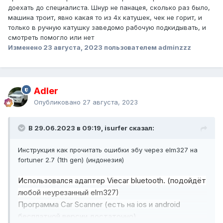
доехать до специалиста. Шнур не панацея, сколько раз было,
машина троит, явно какая то из 4х катушек, чек не горит, и
только в ручную катушку заведомо рабочую подкидывать, и
смотреть помогло или нет
Изменено
23 августа, 2023
пользователем adminzzz
Adler
Опубликовано
27 августа, 2023
В 29.06.2023 в 09:19, isurfer сказал:
Инструкция как прочитать ошибки эбу через elm327 на
fortuner 2.7 (1th gen) (индонезия)
Использовался адаптер Viecar bluetooth. (подойдёт
любой неурезанный elm327)
Программа Car Scanner (есть на ios и android
бесплатной версии достаточно)