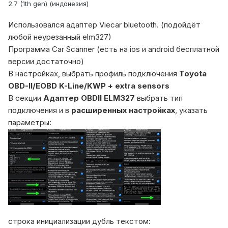
2.7 (1th gen) (индонезия)
Использовался адаптер Viecar bluetooth. (подойдёт
любой неурезанный elm327)
Программа Car Scanner (есть на ios и android бесплатной
версии достаточно)
В настройках, выбрать профиль подключения
Toyota
OBD-II/EOBD K-Line/KWP + extra sensors
В секции
Aдаптер OBDII ELM327
выбрать тип
подключения и в
расширенных настройках
, указать
параметры:
строка инициализации дубль текстом: