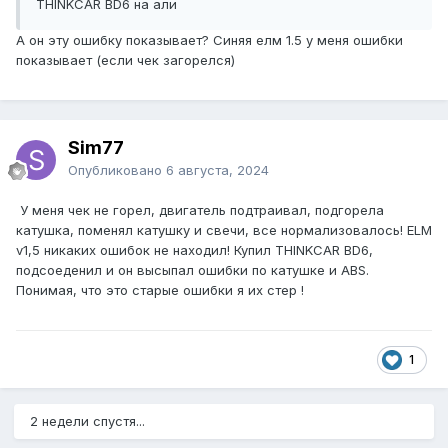
THINKCAR BD6 на али
А он эту ошибку показывает? Синяя елм 1.5 у меня ошибки
показывает (если чек загорелся)
Sim77
Опубликовано
6 августа, 2024
У меня чек не горел, двигатель подтраивал, подгорела
катушка, поменял катушку и свечи, все нормализовалось! ELM
v1,5 никаких ошибок не находил! Купил THINKCAR BD6,
подсоеденил и он высыпал ошибки по катушке и ABS.
Понимая, что это старые ошибки я их стер !
1
2 недели спустя...