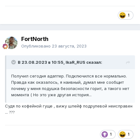
1
FоrtNorth
Опубликовано
23 августа, 2023
В 23.08.2023 в 10:55, IkaR_RUS сказал:
Получил сегодня адаптер. Подключился все нормально.
Правда как оказалось, я наивный, думал мне сообщит
почему у меня подушка безопасности горит, а такого нет
момента ( Но это уже другая история...
Судя по кофейной гуще , вижу шлейф подрулевой неисправен
...
?
?
?
1
1