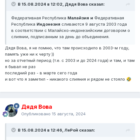
В 15.08.2024 в 12:02, Дядя Вова сказал:
Федеративная Республика
Малайзия
и
Федеративная
Республика
Индонезия
сливаются 9 августа 2003 года
в соответствии с Малайско-индонезийским договором о
слиянии, подписанным за день до объединения.
Дядя Вова, я не помню, что там происходило в 2003-м году,
память уже ни к черту ))
но за отчетный период (т.е. с 2003 и до 2024 года) и там, и там
я бывал не раз
последний раз - в марте сего года
и вот что я заметил - никакого слияния и рядом не стояло
🤣
Дядя Вова
Опубликовано
15 августа, 2024
В 15.08.2024 в 12:46, ЛеРой сказал: