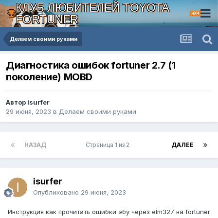
КЛУБ ЛЮБИТЕЛЕЙ TOYOTA
4X4
FORTUNER
Делаем своими руками
Диагностика ошибок fortuner 2.7 (1
поколение) MOBD
Автор isurfer
29 июня, 2023
в
Делаем своими руками
НАЗАД
Страница 1 из 2
ДАЛЕЕ
isurfer
Опубликовано
29 июня, 2023
Инструкция как прочитать ошибки эбу через elm327 на fortuner