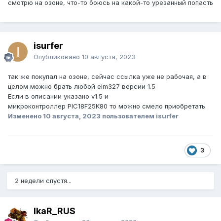
смотрю на озоне, что-то боюсь на какой-то урезанный попасть
isurfer
Опубликовано
10 августа, 2023
так же покупал на озоне, сейчас ссылка уже не рабочая, а в
целом можно брать любой elm327 версии 1.5
Если в описании указано v1.5 и
микроконтроллер PIC18F25K80 то можно смело приобретать.
Изменено
10 августа, 2023
пользователем isurfer
3
2 недели спустя...
IkaR_RUS