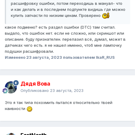
расшифровку ошибки, потом переходишь в мануал- что
и как делать и в последнем подпункте видишь где можно
купить запчасти по низким ценам. Проверено
какое подменю? есть раздел ошибки (DTC) там считал.
выдало, что ошибок нет. если не сложно, или скриншот или
описание. буду признателен. перелазил всё, думал, может в
датчиках чего есть. я не нашел именно, чтоб мне лампочку
подушки расшифровали.
Изменено
23 августа, 2023
пользователем IkaR_RUS
Дядя Вова
Опубликовано
23 августа, 2023
Это я так типа похохмить пытался относительно твоей
наивности