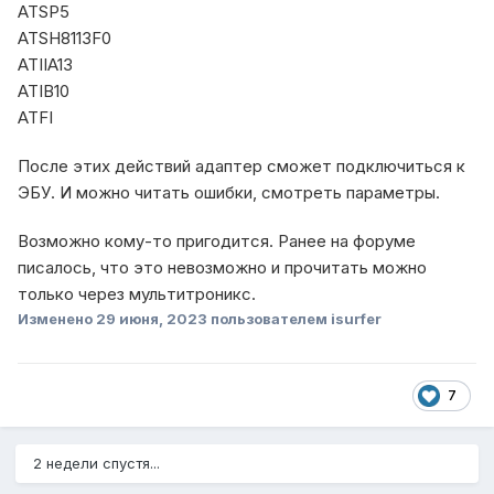
ATSP5
ATSH8113F0
ATIIA13
ATIB10
ATFI
После этих действий адаптер сможет подключиться к
ЭБУ. И можно читать ошибки, смотреть параметры.
Возможно кому-то пригодится. Ранее на форуме
писалось, что это невозможно и прочитать можно
только через мультитроникс.
Изменено
29 июня, 2023
пользователем isurfer
7
2 недели спустя...