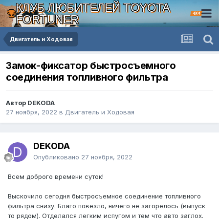
КЛУБ ЛЮБИТЕЛЕЙ TOYOTA
4X4
FORTUNER
Двигатель и Ходовая
Замок-фиксатор быстросъемного
соединения топливного фильтра
Автор DEKODA
27 ноября, 2022
в
Двигатель и Ходовая
DEKODA
Опубликовано
27 ноября, 2022
Всем доброго времени суток!
Выскочило сегодня быстросъемное соединение топливного
фильтра снизу. Благо повезло, ничего не загорелось (выпуск
то рядом). Отделался легким испугом и тем что авто заглох.