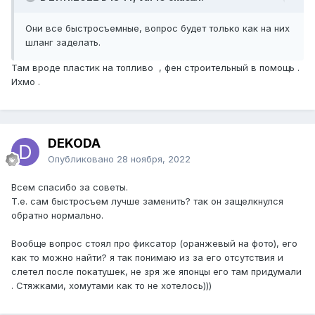
Они все быстросъемные, вопрос будет только как на них
шланг заделать.
Там вроде пластик на топливо , фен строительный в помощь .
Ихмо .
DEKODA
Опубликовано
28 ноября, 2022
Всем спасибо за советы.
Т.е. сам быстросъем лучше заменить? так он защелкнулся
обратно нормально.
Вообще вопрос стоял про фиксатор (оранжевый на фото), его
как то можно найти? я так понимаю из за его отсутствия и
слетел после покатушек, не зря же японцы его там придумали
. Стяжками, хомутами как то не хотелось)))