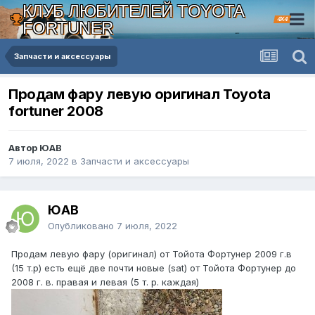
КЛУБ ЛЮБИТЕЛЕЙ TOYOTA
4X4
FORTUNER
Запчасти и аксессуары
Продам фару левую оригинал Toyota
fortuner 2008
Автор ЮАВ
7 июля, 2022
в
Запчасти и аксессуары
ЮАВ
Опубликовано
7 июля, 2022
Продам левую фару (оригинал) от Тойота Фортунер 2009 г.в
(15 т.р) есть ещё две почти новые (sat) от Тойота Фортунер до
2008 г. в. правая и левая (5 т. р. каждая)