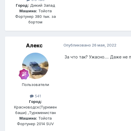
Город:
Дикий Запад
Машина:
Тойота
Фортунер 380 тык. за
бортом
Алекс
Опубликовано
26 мая, 2022
За что так? Ужасно..... Даже не 
Пользователи
541
Город:
Красноводск(Туркмен
баши) ,Туркменистан
Машина:
Тойота
Фортунер 2014 SUV