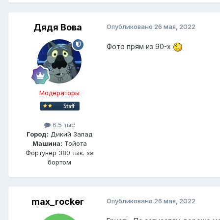
Дядя Вова
Опубликовано
26 мая, 2022
Фото прям из 90-х
Модераторы
6.5 тыс
Город:
Дикий Запад
Машина:
Тойота
Фортунер 380 тык. за
бортом
max_rocker
Опубликовано
26 мая, 2022