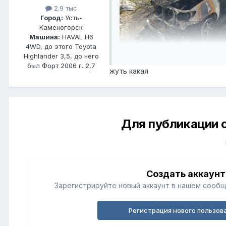
2.9 тыс
Город:
Усть-
Каменогорск
Машина:
HAVAL H6
4WD, до этого Toyota
Highlander 3,5, до него
был Форт 2006 г. 2,7
жуть какая
Для публикации 
Создать аккаунт
Зарегистрируйте новый аккаунт в нашем сообщ
Регистрация нового пользов