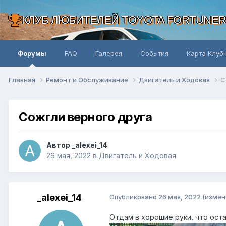
КЛУБ ЛЮБИТЕЛЕЙ TOYOTA FORTUNE
Форумы
FAQ
Галерея
События
Карта Клуб
Главная
Ремонт и Обслуживание
Двигатель и Ходовая
С
Сожгли верного друга
Автор _alexei_14
26 мая, 2022
в
Двигатель и Ходовая
_alexei_14
Опубликовано
26 мая, 2022
(измен
Отдам в хорошие руки, что ост