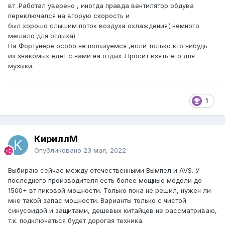
вт .Работал уверено , иногда правда вентилятор обдува
переключался на вторую скорость и
был хорошо слышим поток воздуха охлаждения( немного
мешало для отдыха)
На Фортунере особо не пользуемся ,если только кто нибудь
из знакомых едет с нами на отдых .Просит взять его для
музыки.
1
КириллМ
Опубликовано
23 мая, 2022
Выбираю сейчас между отечественными Вымпел и AVS. У
последнего производителя есть более мощные модели до
1500+ вт пиковой мощности. Только пока не решил, нужен ли
мне такой запас мощности. Варианты только с чистой
синусоидой и защитами, дешевых китайцев не рассматриваю,
т.к. подключаться будет дорогая техника.