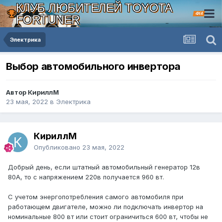
КЛУБ ЛЮБИТЕЛЕЙ TOYOTA
4X4
FORTUNER
Электрика
Выбор автомобильного инвертора
Автор КириллМ
23 мая, 2022
в
Электрика
КириллМ
Опубликовано
23 мая, 2022
Добрый день, если штатный автомобильный генератор 12в
80А, то с напряжением 220в получается 960 вт.
С учетом энергопотребления самого автомобиля при
работающем двигателе, можно ли подключать инвертор на
номинальные 800 вт или стоит ограничиться 600 вт, чтобы не