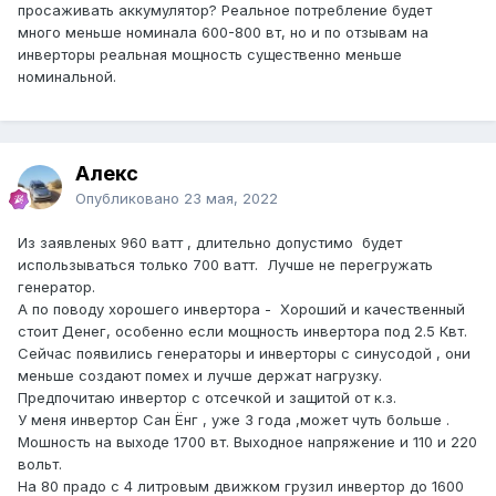
просаживать аккумулятор? Реальное потребление будет
много меньше номинала 600-800 вт, но и по отзывам на
инверторы реальная мощность существенно меньше
номинальной.
Алекс
Опубликовано
23 мая, 2022
Из заявленых 960 ватт , длительно допустимо будет
использываться только 700 ватт. Лучше не перегружать
генератор.
А по поводу хорошего инвертора - Хороший и качественный
стоит Денег, особенно если мощность инвертора под 2.5 Квт.
Сейчас появились генераторы и инверторы с синусодой , они
меньше создают помех и лучше держат нагрузку.
Предпочитаю инвертор с отсечкой и защитой от к.з.
У меня инвертор Сан Ёнг , уже 3 года ,может чуть больше .
Мошность на выходе 1700 вт. Выходное напряжение и 110 и 220
вольт.
На 80 прадо с 4 литровым движком грузил инвертор до 1600