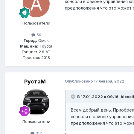
консоли в районе управления кл
предположения что это может 
Пользователи
50
Город:
Омск
Машина:
Toyota
Fortuner 2.8 AT
Престиж 2018
РустаM
Опубликовано
17 января, 2022
В 17.01.2022 в 09:16, Alexe
Всем добрый день. Приобрел 
консоли в районе управления
Пользователи
предположения что это мож
312