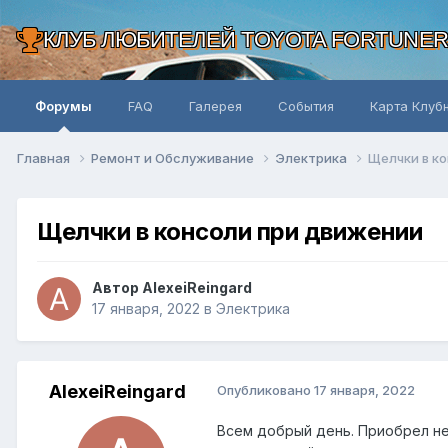
КЛУБ ЛЮБИТЕЛЕЙ TOYOTA FORTUNE
Форумы
FAQ
Галерея
События
Карта Клуб
Главная
Ремонт и Обслуживание
Электрика
Щелчки в к
Щелчки в консоли при движении
Автор AlexeiReingard
17 января, 2022
в
Электрика
AlexeiReingard
Опубликовано
17 января, 2022
Всем добрый день. Приобрел нед