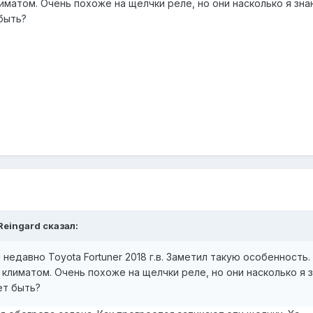
иматом. Очень похоже на щелчки реле, но они насколько я зна
быть?
iReingard сказал:
недавно Toyota Fortuner 2018 г.в. Заметил такую особенность
 климатом. Очень похоже на щелчки реле, но они насколько я 
ет быть?