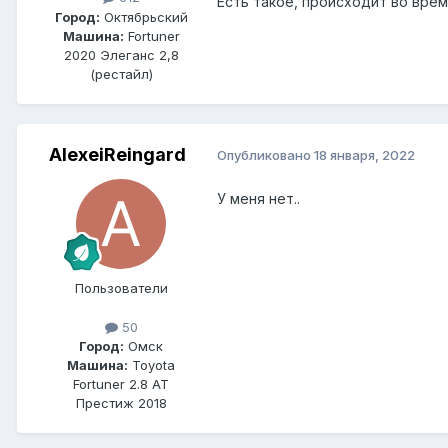
Есть такое, происходит во время
Город:
Октябрьский
Машина:
Fortuner
2020 Элеганс 2,8
(рестайл)
AlexeiReingard
Опубликовано
18 января, 2022
У меня нет..
Пользователи
50
Город:
Омск
Машина:
Toyota
Fortuner 2.8 AT
Престиж 2018