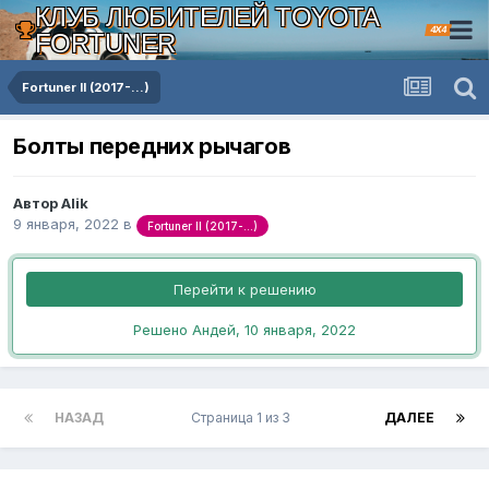
КЛУБ ЛЮБИТЕЛЕЙ TOYOTA
4X4
FORTUNER
Fortuner II (2017-...)
Болты передних рычагов
Автор Alik
9 января, 2022
в
Fortuner II (2017-...)
Перейти к решению
Решено Андей,
10 января, 2022
НАЗАД
Страница 1 из 3
ДАЛЕЕ