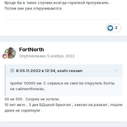
Вроде бы в таких случаях всегда горелкой прогревали...
Потом они уже откручиваются.
2
FоrtNorth
Опубликовано
5 ноября, 2022
В 05.11.2022 в 12:34, asahi сказал:
пробег 50000 км. С сервисе не смогли открутить болты
на сайлентблоках,
50 не 500 . Скорее не хотели .
10 лет авто , 3 дня ВДшкой брызгал , заехал на развал , пошли
даже не скрипнули .