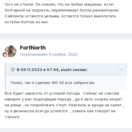
того не стоили. Он сказал, что на любых машинах, если
болгаркой не подлезть, перепиливает болты реноватором.
Сайленты остаются целыми, остается только выколотить
остатки болтов из них.
FоrtNorth
Опубликовано
6 ноября, 2022
В 06.11.2022 в 07:44, asahi сказал:
Понял, так и сделаю WD 40 все забрызгаю
Все будет зависеть от условий погоды . Сейчас не совсем
наверно у вас подходящая порода , да и авто скорее ночует
на улице , но попробовать стоит. Реагенты ж вроде не сыпят ,
ну а физически всегда успеется , ломать как говорят не
строить .