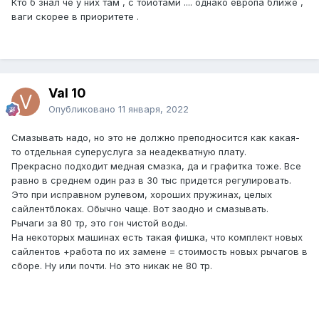
Кто б знал чё у них там , с тойотами .... однако европа ближе ,
ваги скорее в приоритете .
Val 10
Опубликовано
11 января, 2022
Смазывать надо, но это не должно преподносится как какая-
то отдельная суперуслуга за неадекватную плату.
Прекрасно подходит медная смазка, да и графитка тоже. Все
равно в среднем один раз в 30 тыс придется регулировать.
Это при исправном рулевом, хороших пружинах, целых
сайлентблоках. Обычно чаще. Вот заодно и смазывать.
Рычаги за 80 тр, это гон чистой воды.
На некоторых машинах есть такая фишка, что комплект новых
сайлентов +работа по их замене = стоимость новых рычагов в
сборе. Ну или почти. Н
о это никак не 80 тр.