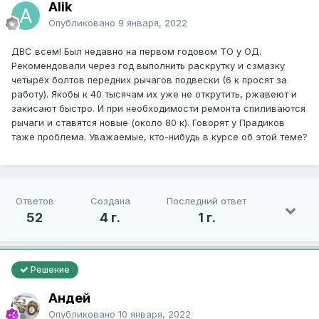
Alik
Опубликовано
9 января, 2022
ДВС всем! Был недавно на первом годовом ТО у ОД.
Рекомендовали через год выполнить раскрутку и сзмазку
четырёх болтов передних рычагов подвески (6 к просят за
работу). Якобы к 40 тысячам их уже не открутить, ржавеют и
закисают быстро. И при необходимости ремонта спиливаются
рычаги и ставятся новые (около 80 к). Говорят у Прадиков
таже проблема. Уважаемые, кто-нибудь в курсе об этой теме?
Ответов
Создана
Последний ответ
52
4 г.
1 г.
Решение
Андей
Опубликовано
10 января, 2022