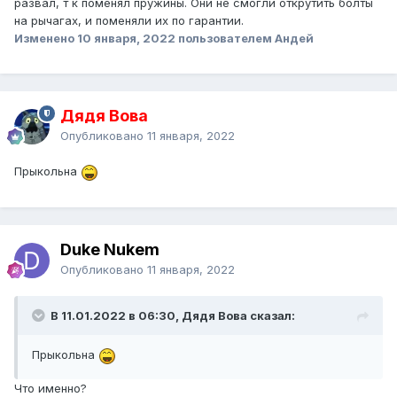
развал, т к поменял пружины. Они не смогли открутить болты
да и не раз - пускай откиснут, мало ли.
на рычагах, и поменяли их по гарантии.
Изменено
10 января, 2022
пользователем Андей
Дядя Вова
Опубликовано
11 января, 2022
Прыкольна
Duke Nukem
Опубликовано
11 января, 2022
В 11.01.2022 в 06:30, Дядя Вова сказал:
Прыкольна
Что именно?