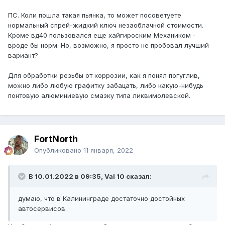
ПС. Коли пошла такая пьянка, то может посоветуете
нормальный спрей-жидкий ключ незаоблачной стоимости.
Кроме вд40 пользовался еще хайгироским Механиком -
вроде бы норм. Но, возможно, я просто не пробовал лучший
вариант?
Для обработки резьбы от коррозии, как я понял погуглив,
можно либо любую графитку забацать, либо какую-нибудь
понтовую алюминиевую смазку типа ликвимолевской.
FоrtNorth
Опубликовано
11 января, 2022
В 10.01.2022 в 09:35, Val 10 сказал:
думаю, что в Калининграде достаточно достойных
автосервисов.