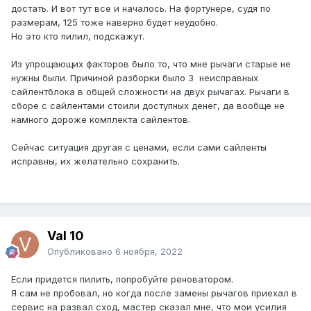
достать. И вот тут все и началось. На фортунере, судя по
размерам, 125 тоже наверно будет неудобно.
Но это кто пилил, подскажут.
Из упрощающих факторов было то, что мне рычаги старые не
нужны были. Причиной разборки было 3 неисправных
сайлентблока в общей сложности на двух рычагах. Рычаги в
сборе с сайлентами стоили доступных денег, да вообще не
намного дороже комплекта сайлентов.
Сейчас ситуация другая с ценами, если сами сайленты
исправны, их желательно сохранить.
Val 10
Опубликовано
6 ноября, 2022
Если придется пилить, попробуйте реноватором.
Я сам не пробовал, но когда после замены рычагов приехал в
сервис на развал сход, мастер сказал мне, что мои усилия