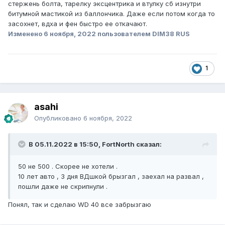
стержень болта, тарелку эксцентрика и втулку сб изнутри
битумной мастикой из баллончика. Даже если потом когда то
засохнет, вдха и фен быстро ее откачают.
Изменено
6 ноября, 2022
пользователем DIM38 RUS
1
asahi
Опубликовано
6 ноября, 2022
В 05.11.2022 в 15:50, FоrtNorth сказал:
50 не 500 . Скорее не хотели .
10 лет авто , 3 дня ВДшкой брызгал , заехал на развал ,
пошли даже не скрипнули .
Понял, так и сделаю WD 40 все забрызгаю