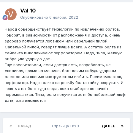
Val 10
Опубликовано
6 ноября, 2022
Народ совершенствует технологии по извлечению болтов.
Говорят, в зависимости от расположения и доступа, очень
здорово получается лобзиком или сабельной пилой.
Сабельной пилой, говорят лучше всего. А остаток болта из
сайлента выколачивают перфоратором. Надо, типа, мелкую
вибрацию ударную дать.
Еще посоветовали, если доступ есть, попробовать, не
спиливая, прямо на машине, болт каким нибудь ударным
электро или пневмо инструментом выбить. Пневмомолоток,
перфоратор. Надо только на резьбу болта гайку накрутить. И
гонять этот болт туда сюда, пока свободно не начнёт
перемещаться. Типа, если получится хотя бы небольшой люфт
дать, ржа высыпется.
НАЗАД
Страница 1 из 3
ДАЛЕЕ