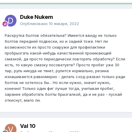
Duke Nukem
Опубликовано
10 января, 2022
Раскрутка болтов обязательна? Имеется ввиду не только
болтов передней подвески, но и задней тоже. Нет ли
возможности их просто снаружи для профилактики
пробрызгать какой-нибудь качественной проникающей
смазкой, да просто периодически повторять обработку? Если
есть, то какую смазку посоветуете? Просто пробег уже 30
тыр, руль никуда не тянет, рулится нормально, резина
изнашивается равномерно - делать сход-развал только ради
болтов не хотелось бы... Но если нужно, значит нужно,
конечно! Только один фиг лучше тогда, учитывая пробег,
заранее обработать болты брызгалкой, да и не раз - пускай
откиснут, мало ли.
Val 10