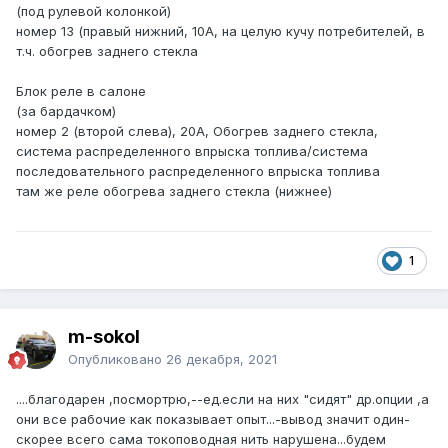
(под рулевой колонкой)
номер 13 (правый нижний, 10А, на целую кучу потребителей, в
т.ч. обогрев заднего стекла
Блок реле в салоне
(за бардачком)
номер 2 (второй слева), 20А, Обогрев заднего стекла,
система распределенного впрыска топлива/система
последовательного распределенного впрыска топлива
там же реле обогрева заднего стекла (нижнее)
1
m-sokol
Опубликовано
26 декабря, 2021
....благодарен ,посмортрю,--ед.если на них "сидят" др.опции ,а
они все рабочие как показывает опыт...-вывод значит один-
скорее всего сама токоповодная нить нарушена...будем