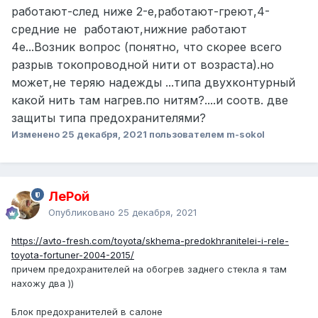
работают-след ниже 2-е,работают-греют,4-
средние не работают,нижние работают
4е...Возник вопрос (понятно, что скорее всего
разрыв токопроводной нити от возраста).но
может,не теряю надежды ...типа двухконтурный
какой нить там нагрев.по нитям?....и соотв. две
защиты типа предохранителями?
Изменено
25 декабря, 2021
пользователем m-sokol
ЛеРой
Опубликовано
25 декабря, 2021
https://avto-fresh.com/toyota/skhema-predokhranitelei-i-rele-
toyota-fortuner-2004-2015/
причем предохранителей на обогрев заднего стекла я там
нахожу два ))
Блок предохранителей в салоне