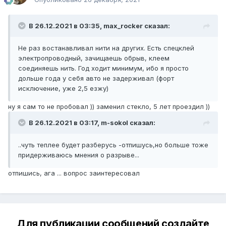
В 26.12.2021 в 03:35, max_rocker сказал:
Не раз востанавливал нити на других. Есть спецклей
электропроводный, зачищаешь обрыв, клеем
соединяешь нить. Год ходит минимум, ибо я просто
дольше года у себя авто не задерживал (форт
исключение, уже 2,5 езжу)
ну я сам то не пробовал )) заменил стекло, 5 лет проездил ))
В 26.12.2021 в 03:17, m-sokol сказал:
..чуть теплее будет разберусь -отпишусь,но больше тоже
придерживаюсь мнения о разрыве...
отпишись, ага ... вопрос заинтересовал
Для публикации сообщений создайте