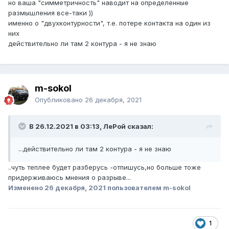
но ваша "симметричность" наводит на определенные
размышления все-таки ))
именно о "двухконтурности", т.е. потере контакта на один из
них
действительно ли там 2 контура - я не знаю
m-sokol
Опубликовано
26 декабря, 2021
В 26.12.2021 в 03:13, ЛеРой сказал:
...действительно ли там 2 контура - я не знаю
..чуть теплее будет разберусь -отпишусь,но больше тоже
придерживаюсь мнения о разрыве...
Изменено
26 декабря, 2021
пользователем m-sokol
1