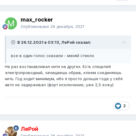
max_rocker
Опубликовано
26 декабря, 2021
В 26.12.2021 в 03:13, ЛеРой сказал:
все в один голос сказали - меняй стекло
Не раз востанавливал нити на других. Есть спецклей
электропроводный, зачищаешь обрыв, клеем соединяешь
нить. Год ходит минимум, ибо я просто дольше года у себя
авто не задерживал (форт исключение, уже 2,5 езжу)
2
ЛеРой
Опубликовано
26 декабря, 2021