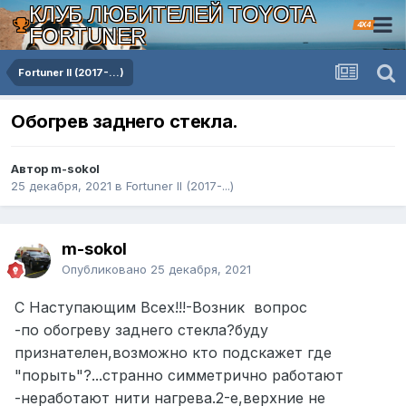
КЛУБ ЛЮБИТЕЛЕЙ TOYOTA
4X4
FORTUNER
Fortuner II (2017-...)
Обогрев заднего стекла.
Автор m-sokol
25 декабря, 2021
в
Fortuner II (2017-...)
m-sokol
Опубликовано
25 декабря, 2021
С Наступающим Всех!!!-Возник вопрос
-по обогреву заднего стекла?буду
признателен,возможно кто подскажет где
"порыть"?...странно симметрично работают
-неработают нити нагрева.2-е,верхние не