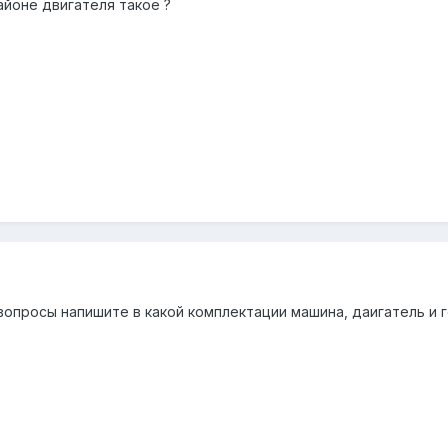
айоне двигателя такое ?
вопросы напишите в какой комплектации машина, даигатель и г