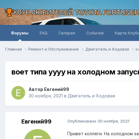
КЛУБ ЛЮБИТЕЛЕЙ TOYOTA FORTUNE
Форумы
FAQ
Галерея
События
Карта Клуб
Главная
Ремонт и Обслуживание
Двигатель и Ходовая
в
воет типа уууу на холодном запус
Автор Евгений99
30 ноября, 2021
в
Двигатель и Ходовая
Евгений99
Опубликовано
30 ноября, 2021
Привет коллеги. На холодном за