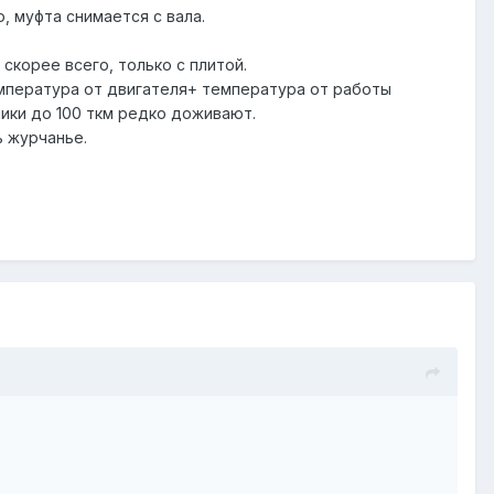
, муфта снимается с вала.
 скорее всего, только с плитой.
емпература от двигателя+ температура от работы
ники до 100 ткм редко доживают.
ь журчанье.