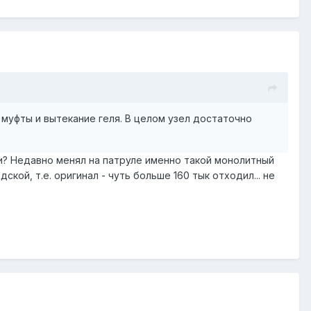
 муфты и вытекание геля. В целом узел достаточно
ри? Недавно менял на патруле именно такой монолитный
ской, т.е. оригинал - чуть больше 160 тык отходил... не