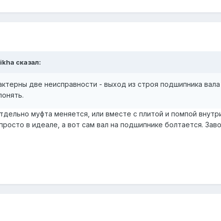
ikha сказал:
актерны две неисправности - выход из строя подшипника вала
понять.
Отдельно муфта меняется, или вместе с плитой и помпой внут
 просто в идеале, а вот сам вал на подшипнике болтается. Завод