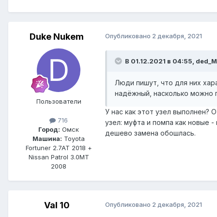
Duke Nukem
Опубликовано
2 декабря, 2021
В 01.12.2021 в 04:55, ded_M
Люди пишут, что для них хар
надёжный, насколько можно 
Пользователи
У нас как этот узел выполнен? 
716
узел: муфта и помпа как новые -
Город:
Омск
дешево замена обошлась.
Машина:
Toyota
Fortuner 2.7AT 2018 +
Nissan Patrol 3.0MT
2008
Val 10
Опубликовано
2 декабря, 2021