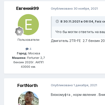
Евгений99
Опубликовано
30 ноября, 2021
В 30.11.2021 в 06:04, Faiz с
Что бы могли ответить на ва
Пользователи
Двигатель 2TR-FE 2.7 бензин 20
4
Город:
Москва
Машина:
Fortuner 2,7
бензин 2020г. АКПП
43000 км.
FоrtNorth
Опубликовано
1 декабря, 2021
Вязкомуфта , норм явление . Вн