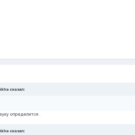
ikha сказал:
 звуку определится .
ikha сказал: