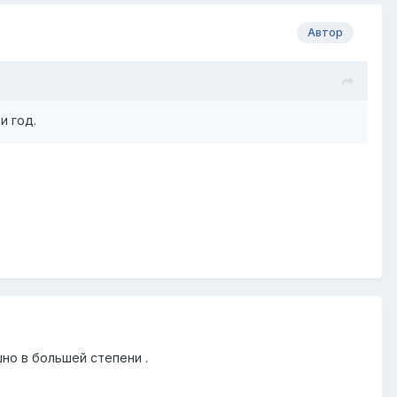
Автор
и год.
ышно в большей степени .