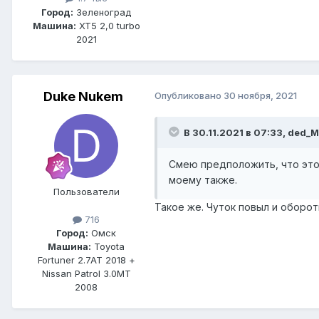
Город:
Зеленоград
Машина:
XT5 2,0 turbo
2021
Duke Nukem
Опубликовано
30 ноября, 2021
В 30.11.2021 в 07:33, ded_M
Смею предположить, что это 
моему также.
Пользователи
Такое же. Чуток повыл и оборот
716
Город:
Омск
Машина:
Toyota
Fortuner 2.7AT 2018 +
Nissan Patrol 3.0MT
2008