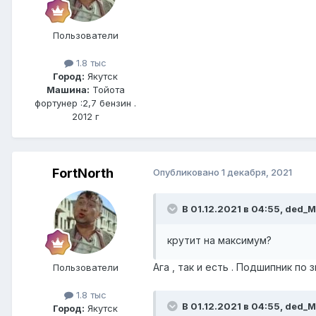
Пользователи
1.8 тыс
Город:
Якутск
Машина:
Тойота
фортунер :2,7 бензин .
2012 г
FоrtNorth
Опубликовано
1 декабря, 2021
В 01.12.2021 в 04:55, ded_M
крутит на максимум?
Ага , так и есть . Подшипник по
Пользователи
1.8 тыс
В 01.12.2021 в 04:55, ded_M
Город:
Якутск