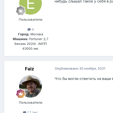
нибудь слышал такое у себя в р
Пользователи
4
Город:
Москва
Машина:
Fortuner 2,7
бензин 2020г. АКПП
43000 км.
Faiz
Опубликовано
30 ноября, 2021
Что бы могли ответить на ваши 
Пользователи
1.7 тыс