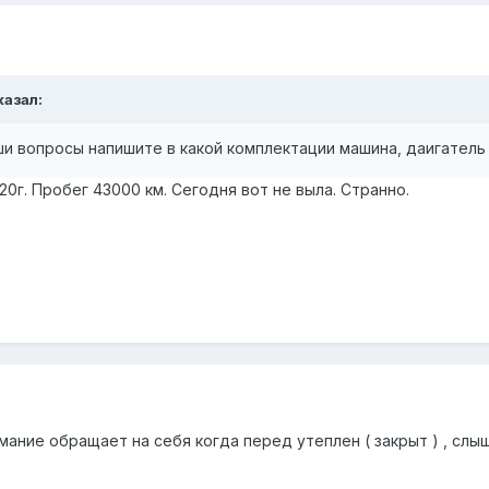
казал:
ши вопросы напишите в какой комплектации машина, даигатель 
20г. Пробег 43000 км. Сегодня вот не выла. Странно.
имание обращает на себя когда перед утеплен ( закрыт ) , сл