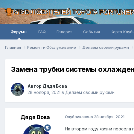
КЛУБ ЛЮБИТЕЛЕЙ TOYOTA FORTUNE
Форумы
FAQ
Галерея
События
Карта Клуб
Главная
Ремонт и Обслуживание
Делаем своими руками
Замена трубки системы охлажде
Автор Дядя Вова
28 ноября, 2021
в
Делаем своими руками
Дядя Вова
Опубликовано
28 ноября, 2021
На втором году жизни просела 