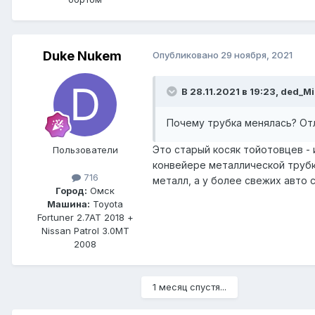
Duke Nukem
Опубликовано
29 ноября, 2021
В 28.11.2021 в 19:23, ded_M
Почему трубка менялась? От
Это старый косяк тойотовцев -
Пользователи
конвейере металлической трубко
716
металл, а у более свежих авто 
Город:
Омск
Машина:
Toyota
Fortuner 2.7AT 2018 +
Nissan Patrol 3.0MT
2008
1 месяц спустя...