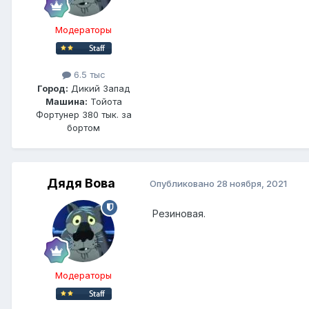
Модераторы
6.5 тыс
Город:
Дикий Запад
Машина:
Тойота
Фортунер 380 тык. за
бортом
Дядя Вова
Опубликовано
28 ноября, 2021
Резиновая.
Модераторы