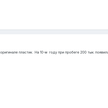
в оригинале пластик. На 10-м году при пробеге 200 тык. появи