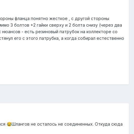
тороны фланца понятно жесткое , с другой стороны
имо 3 болтов +2 гайки сверху и 2 болта снизу (через два
х нюансов - есть резиновый патрубок на коллекторе со
стянул его с этого патрубка, а когда собирал естественно
лся
Шлангов не осталось не соединенных. Откуда сюда
😂