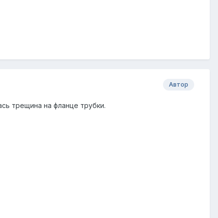
Автор
лась трещина на фланце трубки.