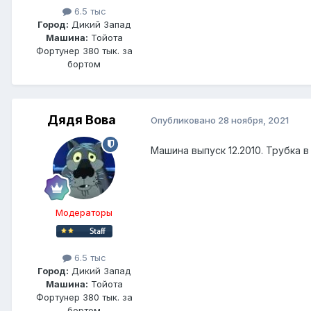
6.5 тыс
Город:
Дикий Запад
Машина:
Тойота
Фортунер 380 тык. за
бортом
Дядя Вова
Опубликовано
28 ноября, 2021
Машина выпуск 12.2010. Трубка 
Модераторы
6.5 тыс
Город:
Дикий Запад
Машина:
Тойота
Фортунер 380 тык. за
бортом