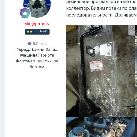
резиновой прокладкой на метал
коллектор. Видим потеки по фла
последовательности. Доливаем 
Модераторы
6.5 тыс
Город:
Дикий Запад
Машина:
Тойота
Фортунер 380 тык. за
бортом