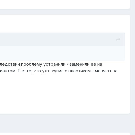
ледствии проблему устранили - заменили ее на
том. Т.е. те, кто уже купил с пластиком - меняют на