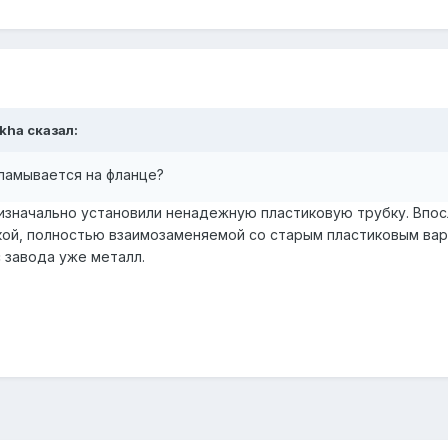
ikha сказал:
ламывается на фланце?
 изначально установили ненадежную пластиковую трубку. Впос
й, полностью взаимозаменяемой со старым пластиковым вариан
с завода уже металл.