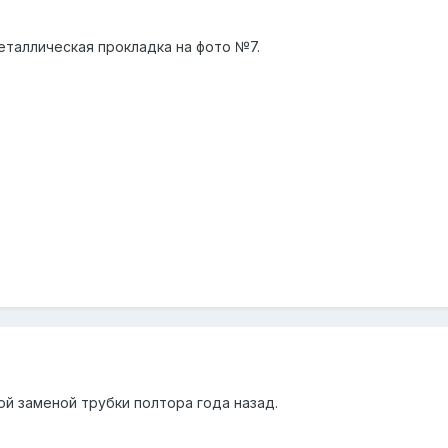
еталлическая прокладка на фото №7.
вой заменой трубки полтора года назад.