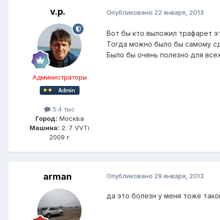
v.p.
Опубликовано
22 января, 2013
Вот бы кто выложил трафарет э
Тогда можно было бы самому сд
Было бы очень полезно для всех
Администраторы
5.4 тыс
Город:
Москва
Машина:
2. 7 VVTi
2009 г
arman
Опубликовано
29 января, 2013
да это болезн у меня тоже тако