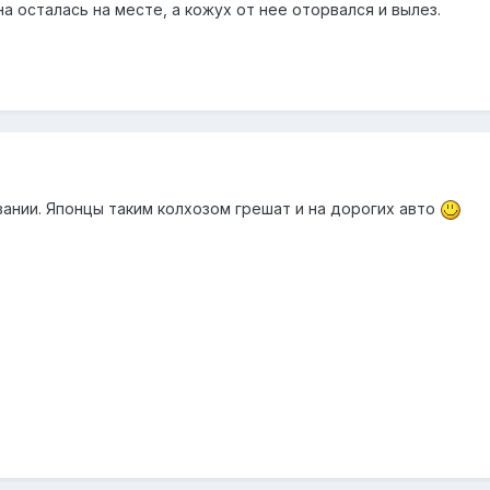
на осталась на месте, а кожух от нее оторвался и вылез.
вании. Японцы таким колхозом грешат и на дорогих авто