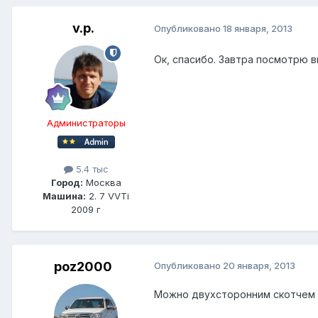
v.p.
Опубликовано
18 января, 2013
Ок, спасибо. Завтра посмотрю 
Администраторы
5.4 тыс
Город:
Москва
Машина:
2. 7 VVTi
2009 г
poz2000
Опубликовано
20 января, 2013
Можно двухсторонним скотчем 