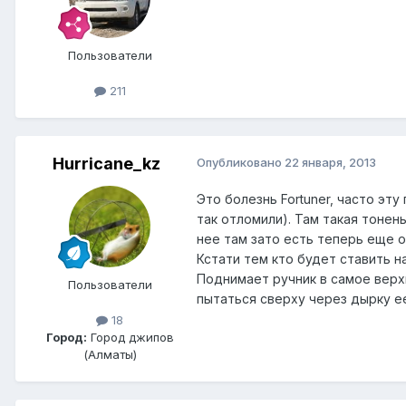
Пользователи
211
Hurricane_kz
Опубликовано
22 января, 2013
Это болезнь Fortuner, часто эт
так отломили). Там такая тонен
нее там зато есть теперь еще о
Кстати тем кто будет ставить 
Поднимает ручник в самое верх
Пользователи
пытаться сверху через дырку ее
18
Город:
Город джипов
(Алматы)