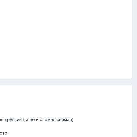
 хрупкий ( я ее и сломал снимая)
сто.