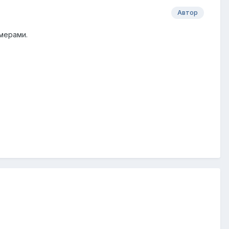
Автор
мерами.