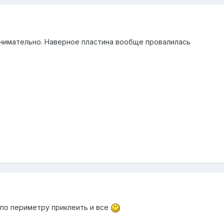
внимательно. Наверное пластина вообще провалилась
по периметру приклеить и все