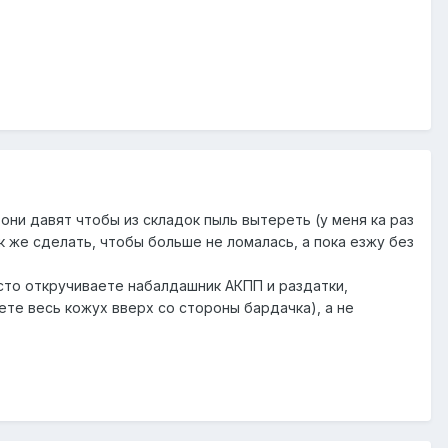
 они давят чтобы из складок пыль вытереть (у меня ка раз
ак же сделать, чтобы больше не ломалась, а пока езжу без
осто откручиваете набалдашник АКПП и раздатки,
те весь кожух вверх со стороны бардачка), а не