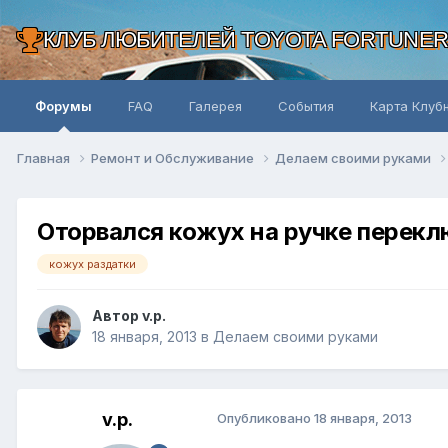
КЛУБ ЛЮБИТЕЛЕЙ TOYOTA FORTUNE
Форумы
FAQ
Галерея
События
Карта Клуб
Главная
Ремонт и Обслуживание
Делаем своими руками
Оторвался кожух на ручке перекл
кожух раздатки
Автор v.p.
18 января, 2013
в
Делаем своими руками
v.p.
Опубликовано
18 января, 2013