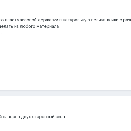
то пластмассовой держалки в натуральную величину или с раз
елать из любого материала.
.
й наверна двух старонный скоч