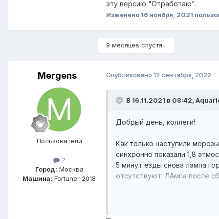
эту версию "Отработаю".
Изменено
16 ноября, 2021
пользо
9 месяцев спустя...
Mergens
Опубликовано
12 сентября, 2022
В 16.11.2021 в 08:42, Aquar
Добрый день, коллеги!
Пользователи
Как только наступили морозы
синхронно показали 1,8 атмос
2
5 минут езды снова лампа го
Город:
Москва
отсутствуют. ЛАмпа после сб
Машина:
Fortuner 2018
Cуть вопроса:
Очевидно, что нужно провери