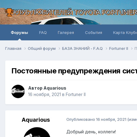
КЛУБ ЛЮБИТЕЛЕЙ TOYOTA FORTUNE
Форумы
FAQ
Галерея
События
Карта Клуб
Главная
Общий форум
БАЗА ЗНАНИЙ - F.A.Q
Fortuner II
П
Постоянные предупреждения си
Автор Aquarious
16 ноября, 2021
в
Fortuner II
Aquarious
Опубликовано
16 ноября, 2021
(изм
Добрый день, коллеги!