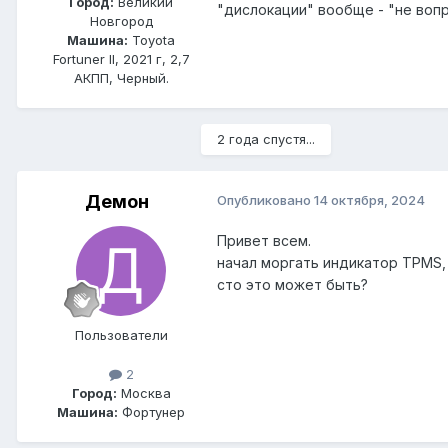
Город:
Великий
"дислокации" вообще - "не воп
Новгород
Машина:
Toyota
Fortuner II, 2021 г, 2,7
АКПП, Черный.
2 года спустя...
Демон
Опубликовано
14 октября, 2024
Привет всем.
начал моргать индикатор TPMS, 
сто это может быть?
Пользователи
2
Город:
Москва
Машина:
Фортунер