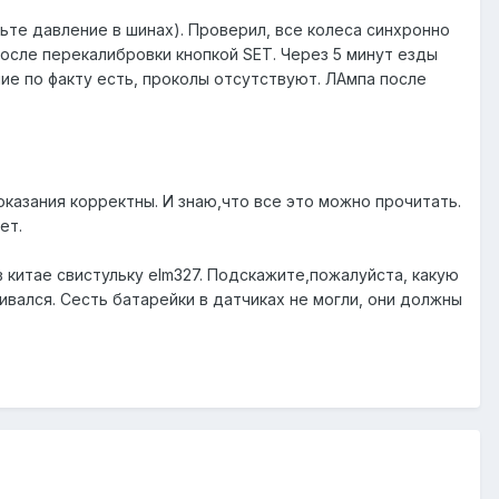
ьте давление в шинах). Проверил, все колеса синхронно
с после перекалибровки кнопкой SET. Через 5 минут езды
ние по факту есть, проколы отсутствуют. ЛАмпа после
оказания корректны. И знаю,что все это можно прочитать.
нет.
в китае свистульку elm327. Подскажите,пожалуйста, какую
ивался. Сесть батарейки в датчиках не могли, они должны