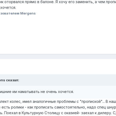
к оторвался прямо в балоне. Я хочу его заменить, а чем пропи
 хочется.
зователем Mergens
ens сказал:
лишние км наматывать не очень хочется.
плект колес, имел аналогичные проблемы с "пропиской"... В 
 есть ролики - как прописать самостоятельно, надо спец шнур п
ь. Поехал в Культурную Столицу с оказией- заехал к дилеру. С