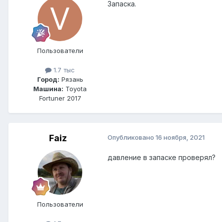
Запаска.
Пользователи
1.7 тыс
Город:
Рязань
Машина:
Toyota
Fortuner 2017
Faiz
Опубликовано
16 ноября, 2021
давление в запаске проверял?
Пользователи