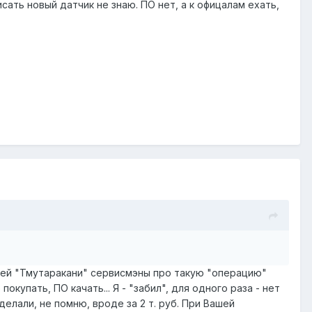
сать новый датчик не знаю. ПО нет, а к офицалам ехать,
нашей "Тмутаракани" сервисмэны про такую "операцию"
окупать, ПО качать... Я - "забил", для одного раза - нет
делали, не помню, вроде за 2 т. руб. При Вашей