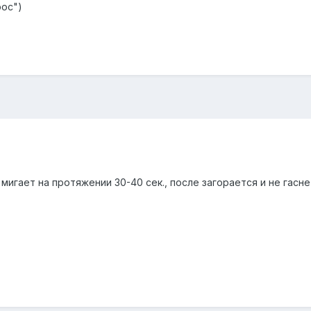
рос")
мигает на протяжении 30-40 сек., после загорается и не гасне