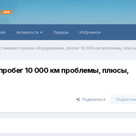
R
4X4
ней
Активность
Лидеры
Избранное
становил газовое оборудование, пробег 10 000 км проблемы, плюс
пробег 10 000 км проблемы, плюсы,
Поделиться
Подписчи