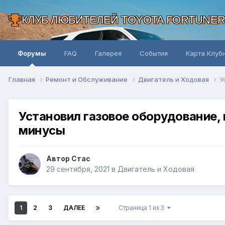
КЛУБ ЛЮБИТЕЛЕЙ TOYOTA FORTUNE
Форумы
FAQ
Галерея
События
Карта Клуб
Главная
Ремонт и Обслуживание
Двигатель и Ходовая
У
Установил газовое оборудование, 
минусы
Автор Стас
29 сентября, 2021
в
Двигатель и Ходовая
1
2
3
ДАЛЕЕ
Страница 1 из 3