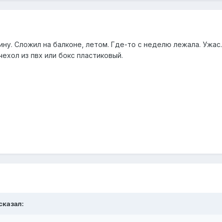
ну. Сложил на балконе, летом. Где-то с неделю лежала. Ужас
ехол из пвх или бокс пластиковый.
сказал: