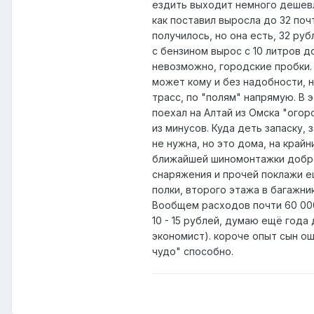
ездить выходит немного дешевле
как поставил выросла до 32 поч
получилось, но она есть, 32 ру
с бензином вырос с 10 литров д
невозможно, городские пробки. 
может кому и без надобности,
трасс, по "полям" напрямую. В 
поехал на Алтай из Омска "огор
из минусов. Куда деть запаску, 
не нужна, но это дома, на край
ближайшей шиномонтажки добрат
снаряжения и прочей поклажи е
полки, второго этажа в багажни
Вообщем расходов почти 60 000
10 - 15 рублей, думаю ещё года
экономист). короче опыт сын ош
чудо" способно.