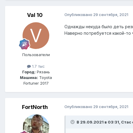
Val 10
Опубликовано
29 сентября, 2021
Однажды некуда было деть рези
Наверно потребуется какой-то ч
Пользователи
1.7 тыс
Город:
Рязань
Машина:
Toyota
Fortuner 2017
FоrtNorth
Опубликовано
29 сентября, 2021
В 29.09.2021 в 03:31, Стас 