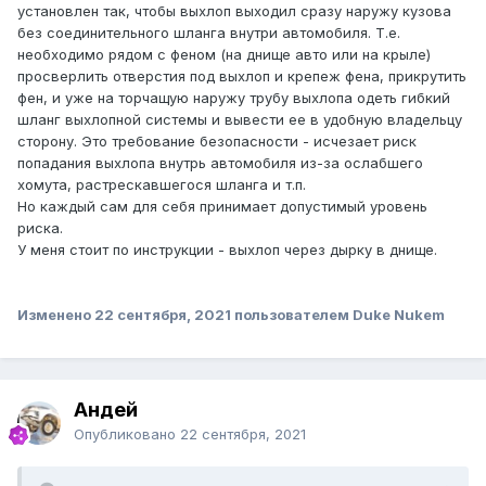
установлен так, чтобы выхлоп выходил сразу наружу кузова
без соединительного шланга внутри автомобиля. Т.е.
необходимо рядом с феном (на днище авто или на крыле)
просверлить отверстия под выхлоп и крепеж фена, прикрутить
фен, и уже на торчащую наружу трубу выхлопа одеть гибкий
шланг выхлопной системы и вывести ее в удобную владельцу
сторону. Это требование безопасности - исчезает риск
попадания выхлопа внутрь автомобиля из-за ослабшего
хомута, растрескавшегося шланга и т.п.
Но каждый сам для себя принимает допустимый уровень
риска.
У меня стоит по инструкции - выхлоп через дырку в днище.
Изменено
22 сентября, 2021
пользователем Duke Nukem
Андей
Опубликовано
22 сентября, 2021