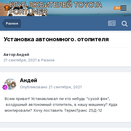
КЛУБ ЛЮБИТЕЛЕЙ TOYOTA
4X4
FORTUNER
Разное
Установка автономного. отопителя
Автор Андей
21 сентября, 2021
в
Разное
Андей
Опубликовано
21 сентября, 2021
Всем привет! Устанавливал ли кто нибудь "сухой фен",
воздушный автономный отопитель, в нашу машинку? Куда
монтировали? Хочу поставить ТермоТранс 25Д-12