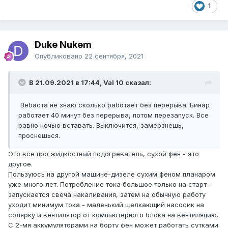
1
Duke Nukem
Опубликовано
22 сентября, 2021
В 21.09.2021 в 17:44, Val 10 сказал:
Вебаста не знаю сколько работает без перерыва. Бинар
работает 40 минут без перерыва, потом перезапуск. Все
равно ночью вставать. Выключится, замерзнешь,
проснешься.
Это все про жидкостный подогреватель, сухой фен - это
другое.
Пользуюсь на другой машине-дизеле сухим феном планаром
уже много лет. Потребление тока большое только на старт -
запускается свеча накаливания, затем на обычную работу
уходит минимум тока - маленький щелкающий насосик на
солярку и вентилятор от компьютерного блока на вентиляцию.
С 2-мя аккумуляторами на борту фен может работать сутками