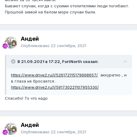
Бывают случаи, когда с сухими отопителями люди погибают.
Прошлой зимой на белом море случаи были.
Андей
Опубликовано
22 сентября, 2021
В 21.09.2021 в 17:22, FоrtNorth сказал:
https://www.drive2.ru/l/526172115179668657/
аккуратно , и
в глаза не бросается .
https://www.drive2.ru/l/591730221107955330/
Спасибо! То что надо
Андей
Опубликовано
22 сентября, 2021