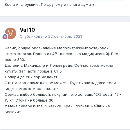
Все в инструкции . По другому и нечего думать .
Val 10
Опубликовано
22 сентября, 2021
Чапик, общее обозначение малолитражных установок.
Чисто жаргон. Пошло от 4/Ч (несколько модификаций). Вес
около 300.
Делали в Махачкале и Ленинграде. Сейчас тоже можно
купить. Запчасти проще в СПБ.
Лопари до сих пор их ценят.
Этот мотор сломаться не может. Будет чапать даже если
воды заместо масла налить.
Сейчас выбор большой, покупай чего хочешь. 12/2 весит 12 -
15 кг. Стоит не больше 30.
У меня субару была, 2 кв/220. Хрень полная. Чайник не
включить.