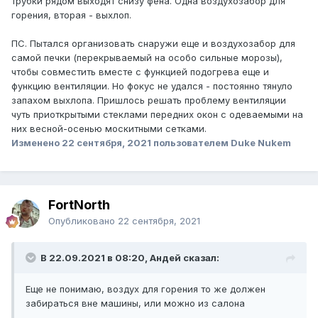
трубки рядом выходят снизу фена. Одна воздухозабор для
горения, вторая - выхлоп.
ПС. Пытался организовать снаружи еще и воздухозабор для
самой печки (перекрываемый на особо сильные морозы),
чтобы совместить вместе с функцией подогрева еще и
функцию вентиляции. Но фокус не удался - постоянно тянуло
запахом выхлопа. Пришлось решать проблему вентиляции
чуть приоткрытыми стеклами передних окон с одеваемыми на
них весной-осенью москитными сетками.
Изменено
22 сентября, 2021
пользователем Duke Nukem
FоrtNorth
Опубликовано
22 сентября, 2021
В 22.09.2021 в 08:20, Андей сказал:
Еще не понимаю, воздух для горения то же должен
забираться вне машины, или можно из салона