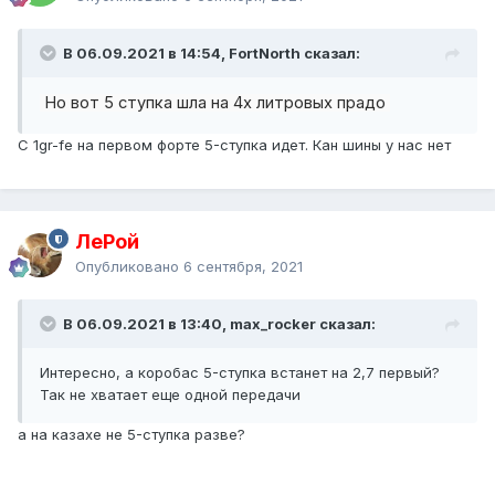
В 06.09.2021 в 14:54, FоrtNorth сказал:
Но вот 5 ступка шла на 4х литровых прадо
С 1gr-fe на первом форте 5-ступка идет. Кан шины у нас нет
ЛеРой
Опубликовано
6 сентября, 2021
В 06.09.2021 в 13:40, max_rocker сказал:
Интересно, а коробас 5-ступка встанет на 2,7 первый?
Так не хватает еще одной передачи
а на казахе не 5-ступка разве?