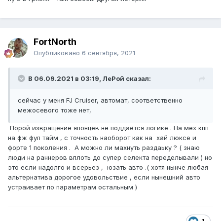
FоrtNorth
Опубликовано
6 сентября, 2021
В 06.09.2021 в 03:19, ЛеРой сказал:
сейчас у меня FJ Cruiser, автомат, соответственно
межосевого тоже нет,
Порой извращение японцев не поддаётся логике . На мех кпп
на фж фул тайм , с точность наоборот как на хай люксе и
форте 1 поколения . А можно ли махнуть раздаьку ? ( знаю
люди на раннеров вплоть до супер селекта переделывали ) но
это если надолго и всерьез , юзать авто .( хотя нынче любая
альтернатива дорогое удовольствие , если нынешний авто
устраивает по параметрам остальным )