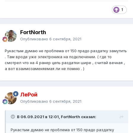
1
FоrtNorth
Опубликовано
6 сентября, 2021
Рукастым думаю не проблема от 150 прадо раздатку замутить
. Там вроде уже электроника на подключении. ( где то
смотрел что на 4 ранер цепь раздатки шире , считай вечная ,
а вот взаимозаменяемая ли не помню . )
ЛеРой
Опубликовано
6 сентября, 2021
В 06.09.2021 в 12:01, FоrtNorth сказал:
Рукастым думаю не проблема от 150 прадо раздатку