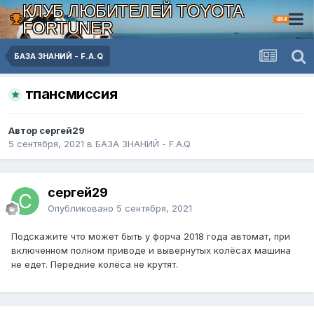
КЛУБ ЛЮБИТЕЛЕЙ TOYOTA
4X4
FORTUNER
БАЗА ЗНАНИЙ - F.A.Q
тпансмиссия
Автор сергей29
5 сентября, 2021
в
БАЗА ЗНАНИЙ - F.A.Q
сергей29
Опубликовано
5 сентября, 2021
Подскажите что может быть у форча 2018 года автомат, при
включенном полном приводе и вывернутых колёсах машина
не едет. Передние колёса не крутят.