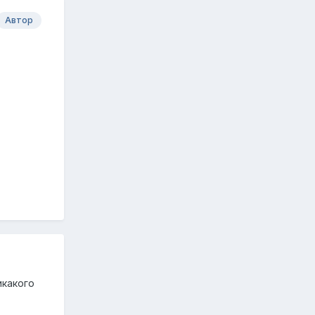
Автор
икакого