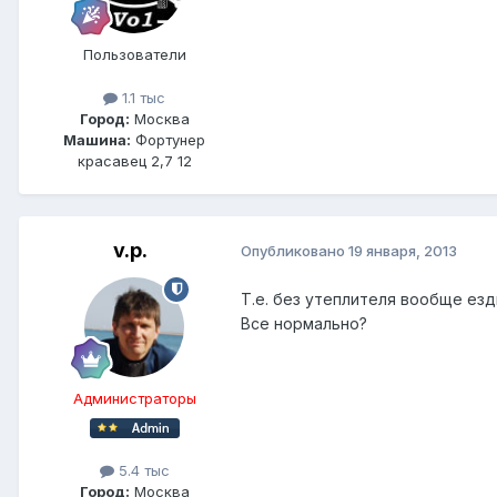
Пользователи
1.1 тыс
Город:
Москва
Машина:
Фортунер
красавец 2,7 12
v.p.
Опубликовано
19 января, 2013
Т.е. без утеплителя вообще ез
Все нормально?
Администраторы
5.4 тыс
Город:
Москва