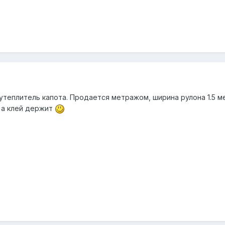
утеплитель капота. Продается метражом, ширина рулона 1.5 м
, а клей держит