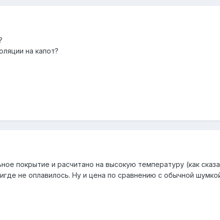
?
ляции на капот?
льное покрытие и расчитано на высокую температуру (как сказ
нигде не оплавилось. Ну и цена по сравнению с обычной шумко