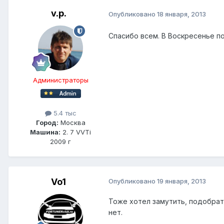
v.p.
Опубликовано
18 января, 2013
Спасибо всем. В Воскресенье п
Администраторы
5.4 тыс
Город:
Москва
Машина:
2. 7 VVTi
2009 г
Vo1
Опубликовано
19 января, 2013
Тоже хотел замутить, подобрат
нет.