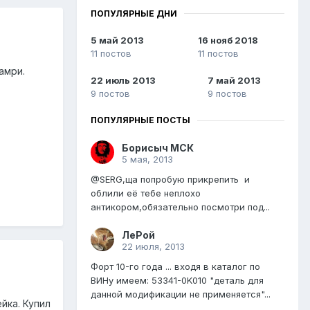
ПОПУЛЯРНЫЕ ДНИ
5 май 2013
16 нояб 2018
11 постов
11 постов
амри.
22 июль 2013
7 май 2013
9 постов
9 постов
ПОПУЛЯРНЫЕ ПОСТЫ
Борисыч МСК
5 мая, 2013
@SERG,ща попробую прикрепить и
облили её тебе неплохо
антикором,обязательно посмотри под...
ЛеРой
22 июля, 2013
Форт 10-го года ... входя в каталог по
ВИНу имеем: 53341-0K010 "деталь для
данной модификации не применяется"...
йка. Купил