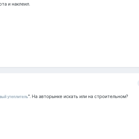
ота и наклеил.
". На авторынке искать или на строительном?
вый утеплитель