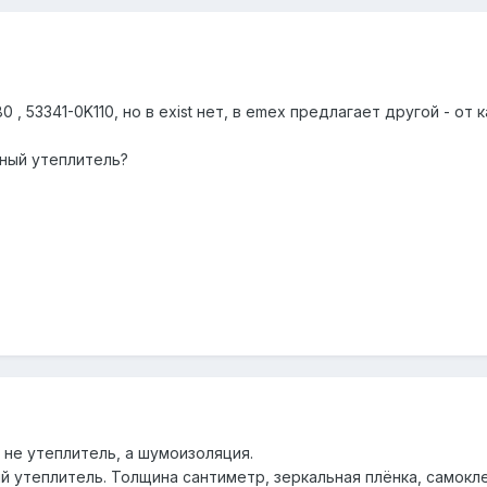
, 53341-0K110, но в exist нет, в emex предлагает другой - от к
ный утеплитель?
 не утеплитель, а шумоизоляция.
 утеплитель. Толщина сантиметр, зеркальная плёнка, самокле