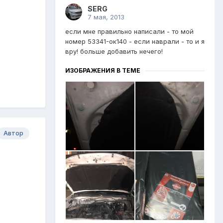
SERG
7 мая, 2013
если мне правильно написали - то мой
номер 53341-ок140 - если наврали - то и я
вру! больше добавить нечего!
ИЗОБРАЖЕНИЯ В ТЕМЕ
Автор