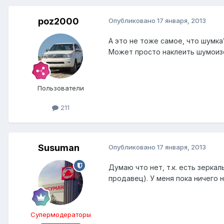
poz2000
Опубликовано
17 января, 2013
А это не тоже самое, что шумка
Может просто наклеить шумоизо
Пользователи
211
Susuman
Опубликовано
17 января, 2013
Думаю что нет, т.к. есть зерка
продавец). У меня пока ничего 
Супермодераторы