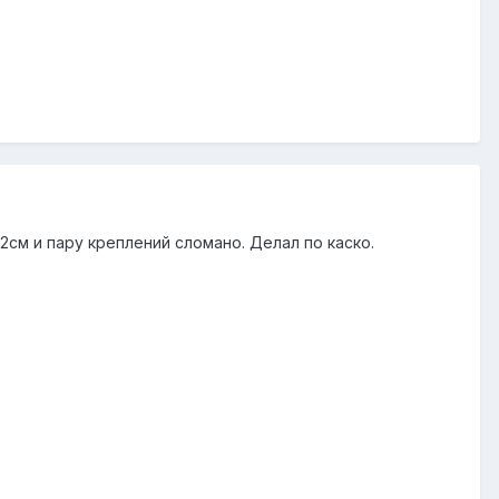
 2см и пару креплений сломано. Делал по каско.