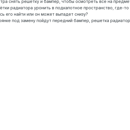
тра снять решётку и бампер, чтобы осмотреть все на предме
ётки радиатора уронить в подкапотное пространство, где-т
юсь его найти или он может выпадет снизу?
тоянке под замену пойдут передний бампер, решетка радиатор