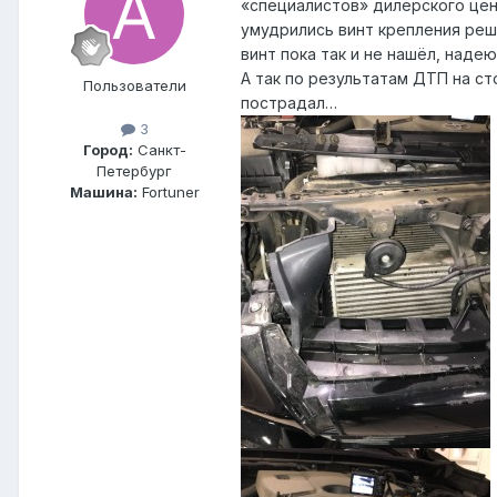
«специалистов» дилерского цен
умудрились винт крепления реш
винт пока так и не нашёл, наде
А так по результатам ДТП на с
Пользователи
пострадал…
3
Город:
Санкт-
Петербург
Машина:
Fortuner