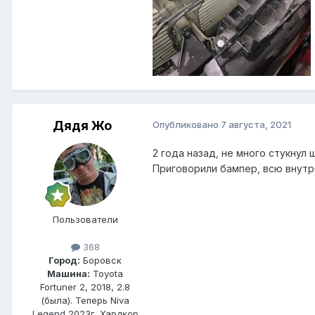
Дядя Жо
Опубликовано
7 августа, 2021
2 года назад, не много стукнул
Приговорили бампер, всю внутр
Пользователи
368
Город:
Боровск
Машина:
Toyota
Fortuner 2, 2018, 2.8
(была). Теперь Niva
Legend 2023г. Хардкор