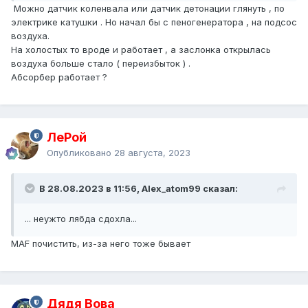
Можно датчик коленвала или датчик детонации глянуть , по
электрике катушки . Но начал бы с пеногенератора , на подсос
воздуха.
На холостых то вроде и работает , а заслонка открылась
воздуха больше стало ( переизбыток ) .
Абсорбер работает ?
ЛеРой
Опубликовано
28 августа, 2023
В 28.08.2023 в 11:56, Alex_atom99 сказал:
... неужто лябда сдохла...
MAF почистить, из-за него тоже бывает
Дядя Вова