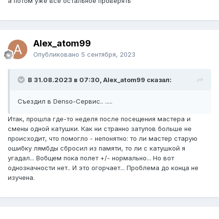
а потом уже все остальное проверять
Alex_atom99
Опубликовано
5 сентября, 2023
В 31.08.2023 в 07:30, Alex_atom99 сказал:
Съездил в Denso-Сервис.. .....
Итак, прошла где-то неделя после посещения мастера и
смены одной катушки. Как ни странно затупов больше не
происходит, что помогло - непонятно: то ли мастер старую
ошибку лямбды сбросил из памяти, то ли с катушкой я
угадал... Вобщем пока полет +/- нормально... Но вот
однозначности нет.. И это огорчает... Проблема до конца не
изучена.