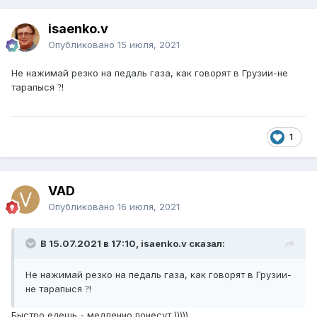
isaenko.v
Опубликовано
15 июля, 2021
Не нажимай резко на педаль газа, как говорят в Грузии-не
тарапыся
!
?
1
VAD
Опубликовано
16 июля, 2021
В 15.07.2021 в 17:10, isaenko.v сказал:
Не нажимай резко на педаль газа, как говорят в Грузии-
не тарапыся
!
?
Быстро едешь - медленно понесут )))))