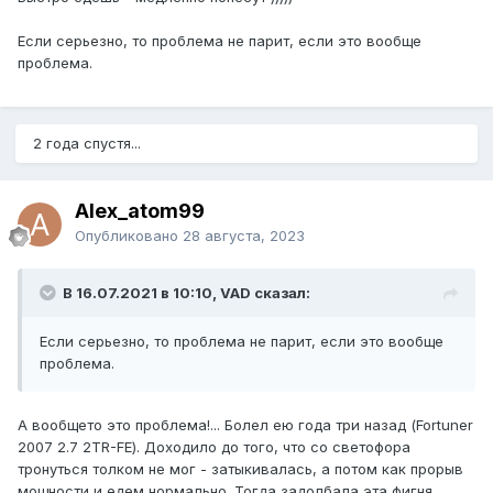
Если серьезно, то проблема не парит, если это вообще
проблема.
2 года спустя...
Alex_atom99
Опубликовано
28 августа, 2023
В 16.07.2021 в 10:10, VAD сказал:
Если серьезно, то проблема не парит, если это вообще
проблема.
А вообщето это проблема!... Болел ею года три назад (Fortuner
2007 2.7 2TR-FE). Доходило до того, что со светофора
тронуться толком не мог - затыкивалась, а потом как прорыв
мощности и едем нормально. Тогда задолбала эта фигня.