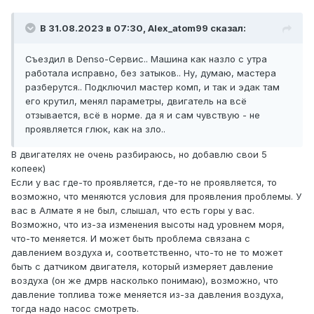
В 31.08.2023 в 07:30, Alex_atom99 сказал:
Съездил в Denso-Сервис.. Машина как назло с утра
работала исправно, без затыков.. Ну, думаю, мастера
разберутся.. Подключил мастер комп, и так и эдак там
его крутил, менял параметры, двигатель на всё
отзывается, всё в норме. да я и сам чувствую - не
проявляется глюк, как на зло..
В двигателях не очень разбираюсь, но добавлю свои 5
копеек)
Если у вас где-то проявляется, где-то не проявляется, то
возможно, что меняются условия для проявления проблемы. У
вас в Алмате я не был, слышал, что есть горы у вас.
Возможно, что из-за изменения высоты над уровнем моря,
что-то меняется. И может быть проблема связана с
давлением воздуха и, соответственно, что-то не то может
быть с датчиком двигателя, который измеряет давление
воздуха (он же дмрв насколько понимаю), возможно, что
давление топлива тоже меняется из-за давления воздуха,
тогда надо насос смотреть.