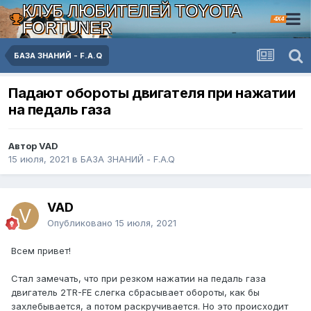
КЛУБ ЛЮБИТЕЛЕЙ TOYOTA
4X4
FORTUNER
БАЗА ЗНАНИЙ - F.A.Q
Падают обороты двигателя при нажатии
на педаль газа
Автор VAD
15 июля, 2021
в
БАЗА ЗНАНИЙ - F.A.Q
VAD
Опубликовано
15 июля, 2021
Всем привет!
Стал замечать, что при резком нажатии на педаль газа
двигатель 2TR-FE слегка сбрасывает обороты, как бы
захлебывается, а потом раскручивается. Но это происходит