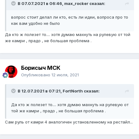
В 07.07.2021 в 06:46, max_rocker сказал:
вопрос стоит делал ли кто, есть ли идеи, вопроса про то
как вам удобно не было
Да кто ж полезет то.... хотя думаю махнуть на рулевую от той
же камри , прадо , не большая проблема .
Борисыч МСК
Опубликовано
12 июля, 2021
В 12.07.2021 в 07:21, FоrtNorth сказал:
Да кто ж полезет то.... хотя думаю махнуть на рулевую от
той же камри , прадо , не большая проблема .
Сам руль от камри 4 аналогичен установленному на рестайл...