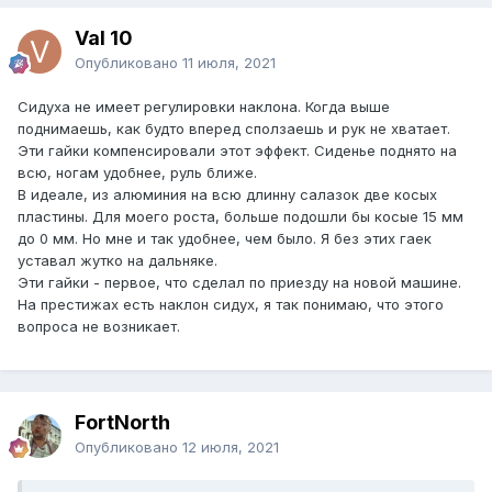
Val 10
Опубликовано
11 июля, 2021
Сидуха не имеет регулировки наклона. Когда выше
поднимаешь, как будто вперед сползаешь и рук не хватает.
Эти гайки компенсировали этот эффект. Сиденье поднято на
всю, ногам удобнее, руль ближе.
В идеале, из алюминия на всю длинну салазок две косых
пластины. Для моего роста, больше подошли бы косые 15 мм
до 0 мм. Но мне и так удобнее, чем было. Я без этих гаек
уставал жутко на дальняке.
Эти гайки - первое, что сделал по приезду на новой машине.
На престижах есть наклон сидух, я так понимаю, что этого
вопроса не возникает.
FоrtNorth
Опубликовано
12 июля, 2021