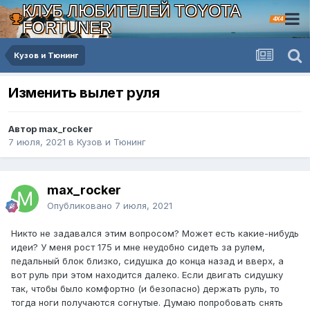
КЛУБ ЛЮБИТЕЛЕЙ TOYOTA
4X4
FORTUNER
Кузов и Тюнинг
Изменить вылет руля
Автор max_rocker
7 июля, 2021
в
Кузов и Тюнинг
max_rocker
Опубликовано
7 июля, 2021
Никто не задавался этим вопросом? Может есть какие-нибудь
идеи? У меня рост 175 и мне неудобно сидеть за рулем,
педальный блок близко, сидушка до конца назад и вверх, а
вот руль при этом находится далеко. Если двигать сидушку
так, чтобы было комфортно (и безопасно) держать руль, то
тогда ноги получаются согнутые. Думаю попробовать снять