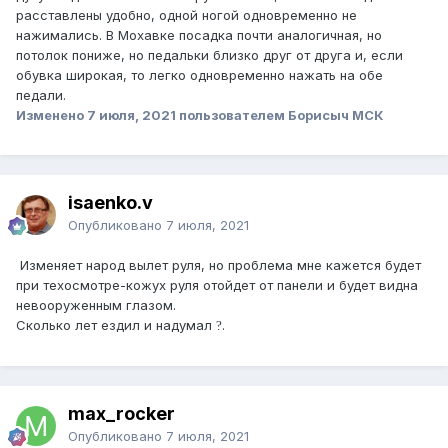
расставлены удобно, одной ногой одновременно не
нажимались. В Мохавке посадка почти аналогичная, но
потолок пониже, но педальки близко друг от друга и, если
обувка широкая, то легко одновременно нажать на обе
педали.
Изменено
7 июля, 2021
пользователем Борисыч МСК
isaenko.v
Опубликовано
7 июля, 2021
Изменяет народ вылет руля, но проблема мне кажется будет
при техосмотре-кожух руля отойдет от панели и будет видна
невооруженным глазом.
Сколько лет ездил и надумал
.
?
max_rocker
Опубликовано
7 июля, 2021