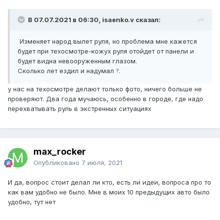
В 07.07.2021 в 06:30, isaenko.v сказал:
Изменяет народ вылет руля, но проблема мне кажется
будет при техосмотре-кожух руля отойдет от панели и
будет видна невооруженным глазом.
Сколько лет ездил и надумал
.
?
у нас на техосмотре делают только фото, ничего больше не
проверяют. Два года мучаюсь, особенно в городе, где надо
перехватывать руль в экстренных ситуациях
max_rocker
Опубликовано
7 июля, 2021
И да, вопрос стоит делал ли кто, есть ли идеи, вопроса про то
как вам удобно не было. Мне в моих 10 предыдущих авто было
удобно, тут нет