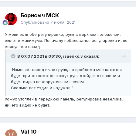
Борисыч МСК
Опубликовано
7 июля, 2021
У меня есть обе регулировки, руль в верхнем положении,
вылет в минимуме. Поначалу побаловался регулировка и, но
вернул все назад.
В 07.07.2021 в 06:30, isaenko.v сказал:
Изменяет народ вылет руля, но проблема мне кажется
будет при техосмотре-кожух руля отойдет от панели и
будет видна невооруженным глазом.
Сколько лет ездил и надумал
.
?
Кожух утоплен в переднюю панель, регулировка невелика,
ничего видно не будет.
Val 10