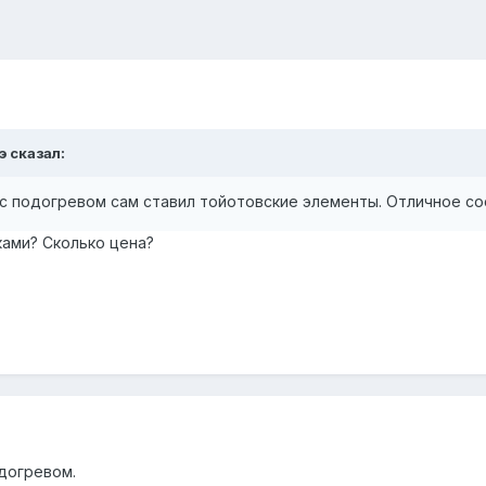
э сказал:
 с подогревом сам ставил тойотовские элементы. Отличное со
ками? Сколько цена?
одогревом.