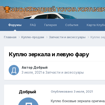
КЛУБ ЛЮБИТЕЛЕЙ TOYOTA FORTUNE
Форумы
FAQ
Галерея
События
Карта Клуб
Главная
Куплю-продам
Запчасти и аксессуары
Куплю зе
Куплю зеркала и левую фару
Автор Добрый
3 июля, 2021
в
Запчасти и аксессуары
Добрый
Опубликовано
3 июля, 2021
Куплю боковые зеркала оригина