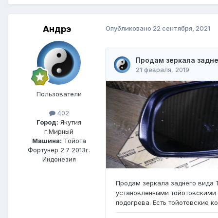
Андрэ
Опубликовано
22 сентября, 2021
Пользователи
402
Город:
Якутия
г.Мирный
Машина:
Тойота
Фортунер 2.7 2013г.
Индонезия