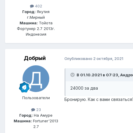
402
Город:
Якутия
г.Мирный
Машина:
Тойота
Фортунер 2.7 2013г.
Индонезия
Добрый
Опубликовано
2 октября, 2021
В 01.10.2021 в 07:23, Андрэ
24000 за два
Пользователи
Бронирую. Как с вами связатьс
23
Город:
На Амуре
Машина:
Fortuner'2013
2.7