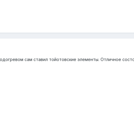
 подогревом сам ставил тойотовские элементы. Отличное сост