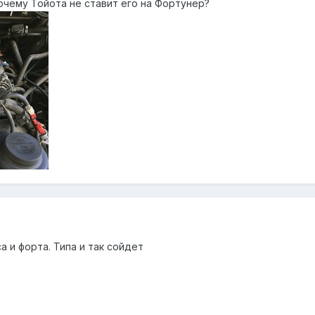
очему Тойота не ставит его на Фортунер?
 и форта. Типа и так сойдет