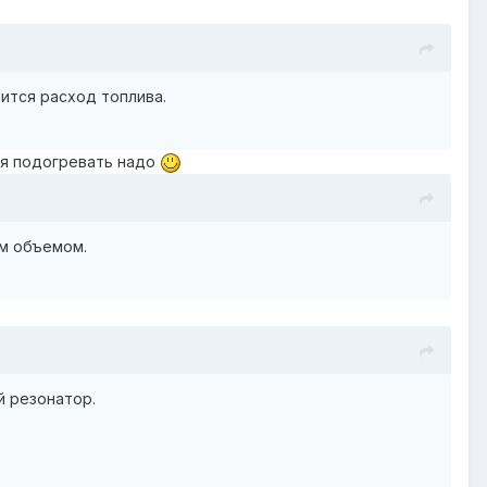
ится расход топлива.
ся подогревать надо
м объемом.
ый резонатор.