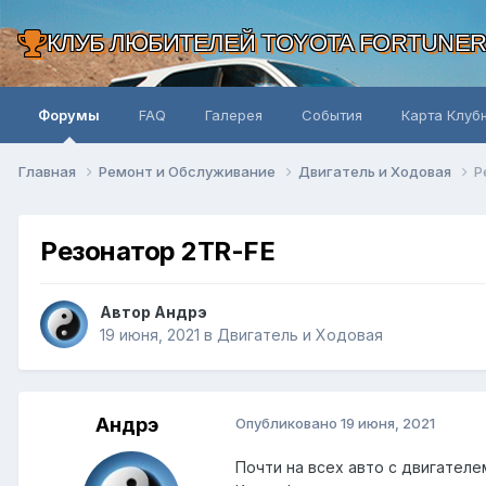
КЛУБ ЛЮБИТЕЛЕЙ TOYOTA FORTUNE
Форумы
FAQ
Галерея
События
Карта Клуб
Главная
Ремонт и Обслуживание
Двигатель и Ходовая
Р
Резонатор 2TR-FE
Автор Андрэ
19 июня, 2021
в
Двигатель и Ходовая
Андрэ
Опубликовано
19 июня, 2021
Почти на всех авто с двигателем