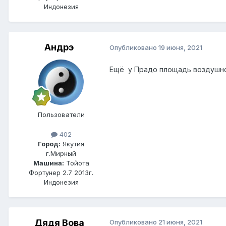
Индонезия
Андрэ
Опубликовано
19 июня, 2021
Ещё у Прадо площадь воздушно
Пользователи
402
Город:
Якутия
г.Мирный
Машина:
Тойота
Фортунер 2.7 2013г.
Индонезия
Дядя Вова
Опубликовано
21 июня, 2021