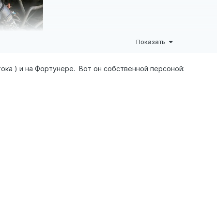
Показать
ока ) и на Фортунере. Вот он собственной персоной: