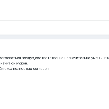
рогреваться воздух,соответственно незначительно уменьшитс
значит он нужен.
айлюкса полностью согласен.