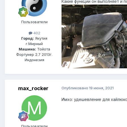
Какие функции он выполняет и п
Пользователи
402
Город:
Якутия
г.Мирный
Машина:
Тойота
Фортунер 2.7 2013г.
Индонезия
max_rocker
Опубликовано
19 июня, 2021
Имхо: удешевление для хайлюкса
Пользователи