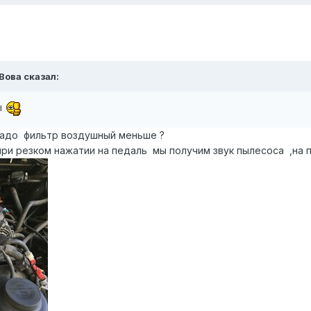
 Вова сказал:
ы
прадо фильтр воздушный меньше ?
при резком нажатии на педаль мы получим звук пылесоса ,на 