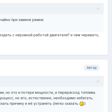
чайно при замене ремня.
ездить с неровной работой двигателя? и чем черевато,
Автор
и, но это и потеря мощности, и перерасход топлива.
роцесс, но его, естественно, необходимо избегать.
скать причину и её устранять (легко сказать
)