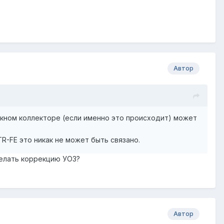
Автор
скном коллекторе (если именно это происходит) может
2TR-FE это никак не может быть связано.
делать коррекцию УОЗ?
Автор