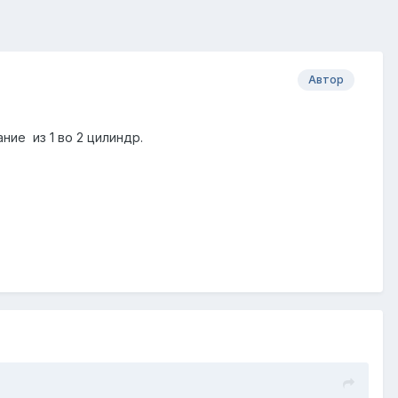
Автор
ние из 1 во 2 цилиндр.