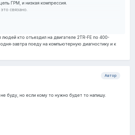
епь ГРМ, и низкая компрессия.
 это связано.
л людей кто отъездил на двигателе 2TR-FE по 400-
егодня-завтра поеду на компьютерную диагностику и к
Автор
е буду, но если кому то нужно будет то напишу.