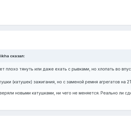
Mikha сказал:
т плохо тянуть или даже ехать с рывками, но хлопать во впу
катушки (катушек) зажигания, но с заменой ремня агрегатов на 
веряли новыми катушками, ни чего не меняется. Реально ли с