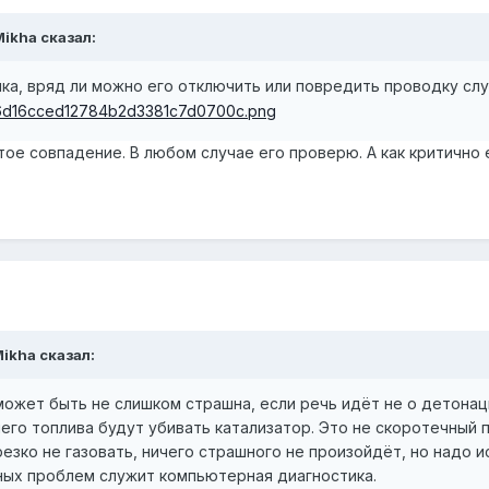
Mikha сказал:
а, вряд ли можно его отключить или повредить проводку слу
ое совпадение. В любом случае его проверю. А как критично 
Mikha сказал:
ожет быть не слишком страшна, если речь идёт не о детонаци
его топлива будут убивать катализатор. Это не скоротечный п
резко не газовать, ничего страшного не произойдёт, но надо и
ных проблем служит компьютерная диагностика.