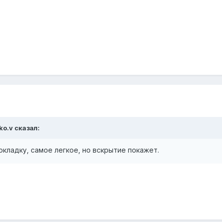
ko.v сказал:
кладку, самое легкое, но вскрытие покажет.