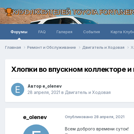
КЛУБ ЛЮБИТЕЛЕЙ TOYOTA FORTUNE
Форумы
FAQ
Галерея
События
Карта Клуб
Главная
Ремонт и Обслуживание
Двигатель и Ходовая
Х
Хлопки во впускном коллекторе и
Автор e_olenev
28 апреля, 2021
в
Двигатель и Ходовая
e_olenev
Опубликовано
28 апреля, 2021
Всем доброго времени суток!