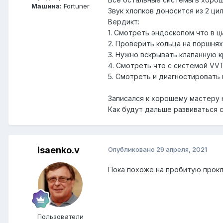
Машина:
Fortuner
Звук хлопков доносится из 2 ци
Вердикт:
1. Смотреть эндоскопом что в 
2. Проверить кольца на поршнях
3. Нужно вскрывать клапанную 
4. Смотреть что с системой VVT
5. Смотреть и диагностировать 
Записался к хорошему мастеру н
Как будут дальше развиваться 
isaenko.v
Опубликовано
29 апреля, 2021
Пока похоже на пробитую прокл
Пользователи