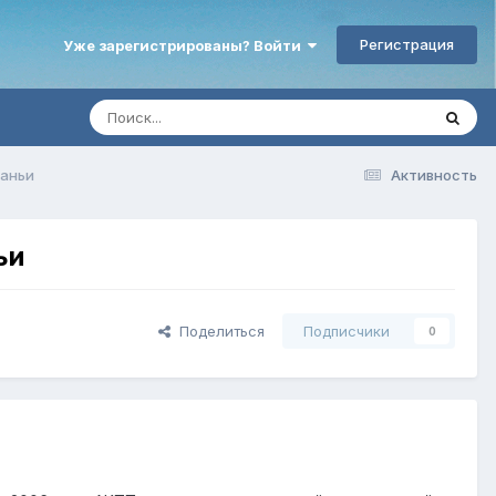
Регистрация
Уже зарегистрированы? Войти
ганьи
Активность
ьи
Поделиться
Подписчики
0