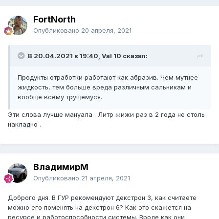
FоrtNorth
Опубликовано
20 апреля, 2021
В 20.04.2021 в 19:40, Val 10 сказал:
Продукты отработки работают как абразив. Чем мутнее
жидкость, тем больше вреда различным сальникам и
вообще всему трущемуся.
Эти слова лучше мануала . Литр жижи раз в 2 года не столь
накладно .
ВладимирМ
Опубликовано
21 апреля, 2021
Доброго дня. В ГУР рекомендуют декстрон 3, как считаете
можно его поменять на декстрон 6? Как это скажется на
ресурсе и работоспособности системы. Вроде как они