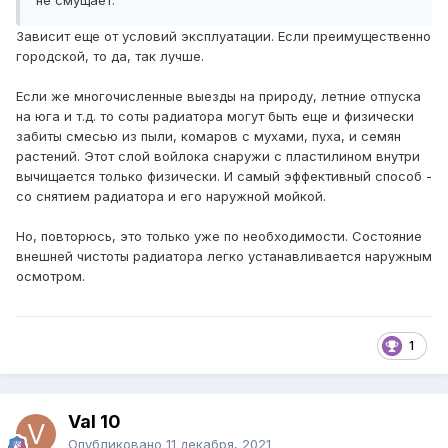
не смущает.
Зависит еще от условий эксплуатации. Если преимущественно
городской, то да, так лучше.
Если же многочисленные выезды на природу, летние отпуска
на юга и т.д. то соты радиатора могут быть еще и физически
забиты смесью из пыли, комаров с мухами, пуха, и семян
растений. Этот слой войлока снаружи с пластилином внутри
вычищается только физически. И самый эффективный способ -
со снятием радиатора и его наружной мойкой.
Но, повторюсь, это только уже по необходимости. Состояние
внешней чистоты радиатора легко устанавливается наружным
осмотром.
1
Val 10
Опубликовано
11 декабря, 2021