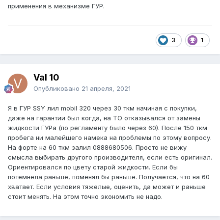
применения в механизме ГУР.
3
1
Val 10
Опубликовано
21 апреля, 2021
Я в ГУР SSY лил mobil 320 через 30 ткм начиная с покупки,
даже на гарантии был когда, на ТО отказывался от замены
жидкости ГУРа (по регламенту было через 60). После 150 ткм
пробега ни малейшего намека на проблемы по этому вопросу.
На форте на 60 ткм залил 0888680506. Просто не вижу
смысла выбирать другого производителя, если есть оригинал.
Ориентировался по цвету старой жидкости. Если бы
потемнела раньше, поменял бы раньше. Получается, что на 60
хватает. Если условия тяжелые, оценить, да может и раньше
стоит менять. На этом точно экономить не надо.