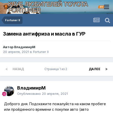
КЛУБ ЛЮБИТЕЛЕЙ TOYOTA
4X4
FORTUNER
Fortuner II
Замена антифриза и масла в ГУР
Автор ВладимирМ
20 апреля, 2021
в
Fortuner II
НАЗАД
Страница 1 из 2
ДАЛЕЕ
ВладимирМ
Опубликовано
20 апреля, 2021
Доброго дня. Подскажите пожалуйста на каком пробеге
или пройденного времени с покупки авто (авто