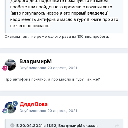
Доброго дня. Подскажите пожалуйста на каком
пробеге или пройденного времени с покупки авто
(авто покупалось новое я его первый владелец)
надо менять антифриз и масло в гур? В книге про это
не чего не сказано.
Скажем так : не реже одного раза на 100 тык. пробега.
ВладимирМ
Опубликовано
20 апреля, 2021
Про антифриз понятно, а про масло в гур? Так же?
Дядя Вова
Опубликовано
20 апреля, 2021
В 20.04.2021 в 11:52, ВладимирМ сказал: