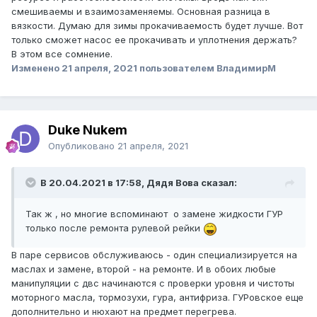
смешиваемы и взаимозаменяемы. Основная разница в
вязкости. Думаю для зимы прокачиваемость будет лучше. Вот
только сможет насос ее прокачивать и уплотнения держать?
В этом все сомнение.
Изменено
21 апреля, 2021
пользователем ВладимирМ
Duke Nukem
Опубликовано
21 апреля, 2021
В 20.04.2021 в 17:58, Дядя Вова сказал:
Так ж , но многие вспоминают о замене жидкости ГУР
только после ремонта рулевой рейки
В паре сервисов обслуживаюсь - один специализируется на
маслах и замене, второй - на ремонте. И в обоих любые
манипуляции с двс начинаются с проверки уровня и чистоты
моторного масла, тормозухи, гура, антифриза. ГУРовское еще
дополнительно и нюхают на предмет перегрева.