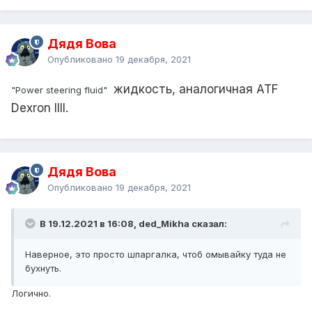
Дядя Вова
Опубликовано
19 декабря, 2021
жидкость, аналогичная ATF
"Power steering fluid"
Dexron IIII.
Дядя Вова
Опубликовано
19 декабря, 2021
В 19.12.2021 в 16:08, ded_Mikha сказал:
Наверное, это просто шпаргалка, чтоб омывайку туда не
бухнуть.
Логично.