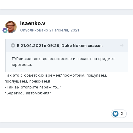
isaenko.v
Опубликовано
21 апреля, 2021
В 21.04.2021 в 09:29, Duke Nukem сказал:
ГУРовское еще дополнительно и нюхают на предмет
перегрева.
Так это с советских времен:"посмотрим, пощупаем,
послушаем, понюхаем!
-Так вы отоприте гараж то..."
"Берегись автомобиля".
2