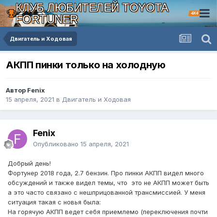
КЛУБ ЛЮБИТЕЛЕЙ TOYOTA
4X4
FORTUNER
Двигатель и Ходовая
АКПП пинки только на холодную
Автор Fenix
15 апреля, 2021
в
Двигатель и Ходовая
Fenix
Опубликовано
15 апреля, 2021
Добрый день!
Фортунер 2018 года, 2.7 бензин. Про пинки АКПП видел много
обсуждений и также видел темы, что это не АКПП может быть
а это часто связано с нешприцованной трансмиссией. У меня
ситуация такая с новья была:
На горячую АКПП ведет себя приемлемо (переключения почти