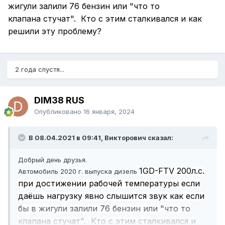
жигули залили 76 бензин или "что то
клапана стучат". Кто с этим сталкивался и как
решили эту проблему?
2 года спустя...
DIM38 RUS
Опубликовано
16 января, 2024
В 08.04.2021 в 09:41, Викторович сказал:
Добрый день друзья.
1GD-FTV 200л.с.
Автомобиль 2020 г. выпуска дизель
при достижении рабочей температуры если
даёшь нагрузку явно слышится звук как если
бы в жигули залили 76 бензин или "что то
клапана стучат". Кто с этим сталкивался и