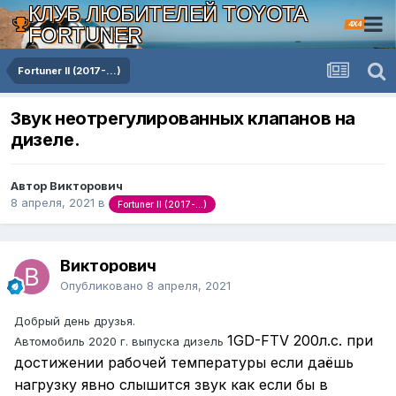
КЛУБ ЛЮБИТЕЛЕЙ TOYOTA
4X4
FORTUNER
Fortuner II (2017-...)
Звук неотрегулированных клапанов на
дизеле.
Автор Викторович
8 апреля, 2021
в
Fortuner II (2017-...)
Викторович
Опубликовано
8 апреля, 2021
Добрый день друзья.
1GD-FTV 200л.с. при
Автомобиль 2020 г. выпуска дизель
достижении рабочей температуры если даёшь
нагрузку явно слышится звук как если бы в