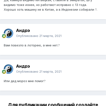
Да, камера видимо китаецкая, ставили в эмиратах, шгу
видимо тоже ихнее, но работают исправно с 13 года.
Хорошо хоть машину не в Китае, а в Индонезии собирали
.
?
Андрэ
Опубликовано
21 марта, 2021
Вам повезло в лоторею, а мне нет.
?
Андрэ
Опубликовано
21 марта, 2021
Или дед мороз мне помог
?
Для публикации сообщений создайте