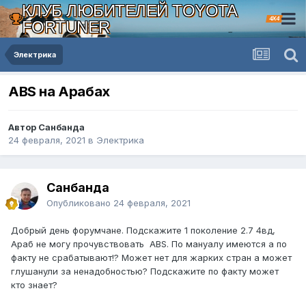
КЛУБ ЛЮБИТЕЛЕЙ TOYOTA
4X4
FORTUNER
Электрика
ABS на Арабах
Автор Санбанда
24 февраля, 2021
в
Электрика
Санбанда
Опубликовано
24 февраля, 2021
Добрый день форумчане. Подскажите 1 поколение 2.7 4вд,
Араб не могу прочувствовать ABS. По мануалу имеются а по
факту не срабатывают!? Может нет для жарких стран а может
глушанули за ненадобностью? Подскажите по факту может
кто знает?