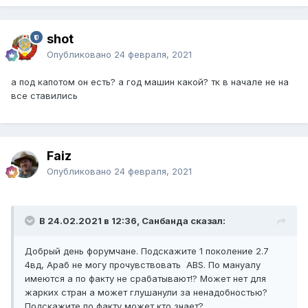
shot
Опубликовано
24 февраля, 2021
а под капотом он есть? а год машин какой? тк в начале не на
все ставились
Faiz
Опубликовано
24 февраля, 2021
В 24.02.2021 в 12:36, Санбанда сказал:
Добрый день форумчане. Подскажите 1 поколение 2.7
4вд, Араб не могу прочувствовать ABS. По мануалу
имеются а по факту не срабатывают!? Может нет для
жарких стран а может глушанули за ненадобностью?
Подскажите по факту может кто знает?