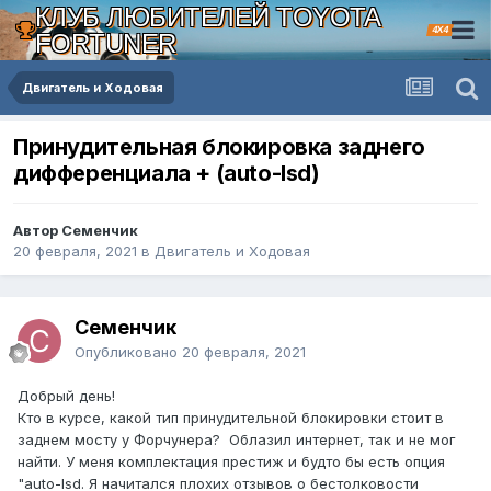
КЛУБ ЛЮБИТЕЛЕЙ TOYOTA
4X4
FORTUNER
Двигатель и Ходовая
Принудительная блокировка заднего
дифференциала + (auto-lsd)
Автор Семенчик
20 февраля, 2021
в
Двигатель и Ходовая
Семенчик
Опубликовано
20 февраля, 2021
Добрый день!
Кто в курсе, какой тип принудительной блокировки стоит в
заднем мосту у Форчунера? Облазил интернет, так и не мог
найти. У меня комплектация престиж и будто бы есть опция
"auto-lsd. Я начитался плохих отзывов о бестолковости