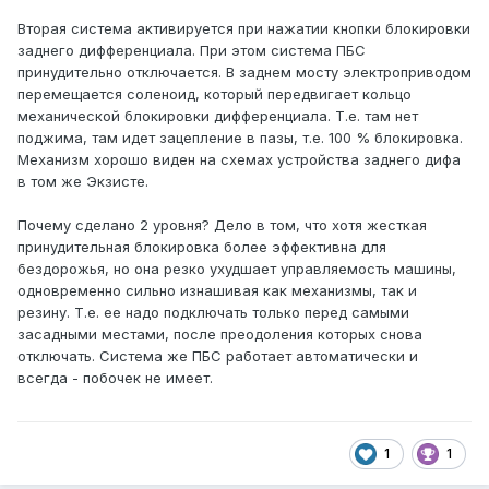
Вторая система активируется при нажатии кнопки блокировки
заднего дифференциала. При этом система ПБС
принудительно отключается. В заднем мосту электроприводом
перемещается соленоид, который передвигает кольцо
механической блокировки дифференциала. Т.е. там нет
поджима, там идет зацепление в пазы, т.е. 100 % блокировка.
Механизм хорошо виден на схемах устройства заднего дифа
в том же Экзисте.
Почему сделано 2 уровня? Дело в том, что хотя жесткая
принудительная блокировка более эффективна для
бездорожья, но она резко ухудшает управляемость машины,
одновременно сильно изнашивая как механизмы, так и
резину. Т.е. ее надо подключать только перед самыми
засадными местами, после преодоления которых снова
отключать. Система же ПБС работает автоматически и
всегда - побочек не имеет.
1
1