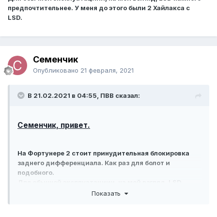
предпочтительнее. У меня до этого были 2 Хайлакса с
LSD.
Семенчик
Опубликовано
21 февраля, 2021
В 21.02.2021 в 04:55, ПВВ сказал:
Семенчик, привет.
На Фортунере 2 стоит принудительная блокировка
заднего дифференциала. Как раз для болот и
подобного.
Для обычной эксплуатациии, на мой взгляд, LSD
намного предпочтительнее. У меня до этого были 2
Показать
Хайлакса с
LSD.