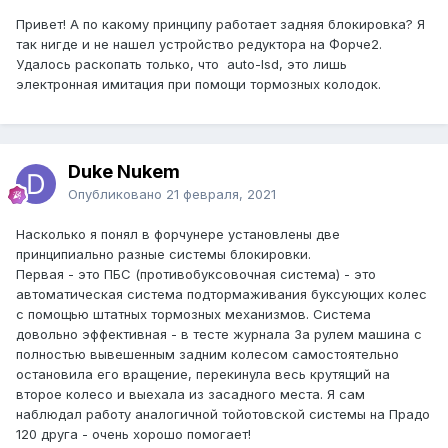
Привет! А по какому принципу работает задняя блокировка? Я
так нигде и не нашел устройство редуктора на Форче2.
Удалось раскопать только, что auto-lsd, это лишь
электронная имитация при помощи тормозных колодок.
Duke Nukem
Опубликовано
21 февраля, 2021
Насколько я понял в форчунере установлены две
принципиально разные системы блокировки.
Первая - это ПБС (противобуксовочная система) - это
автоматическая система подтормаживания буксующих колес
с помощью штатных тормозных механизмов. Система
довольно эффективная - в тесте журнала За рулем машина с
полностью вывешенным задним колесом самостоятельно
остановила его вращение, перекинула весь крутящий на
второе колесо и выехала из засадного места. Я сам
наблюдал работу аналогичной тойотовской системы на Прадо
120 друга - очень хорошо помогает!