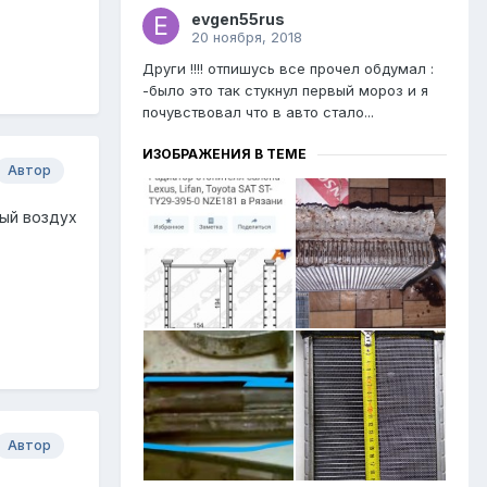
evgen55rus
20 ноября, 2018
Други !!!! отпишусь все прочел обдумал :
-было это так стукнул первый мороз и я
почувствовал что в авто стало...
ИЗОБРАЖЕНИЯ В ТЕМЕ
Автор
ный воздух
Автор