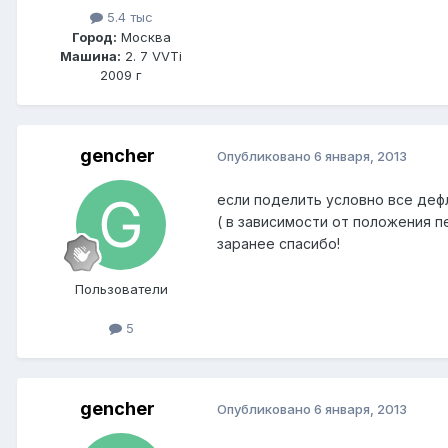
5.4 тыс
Город:
Москва
Машина:
2. 7 VVTi
2009 г
gencher
Опубликовано
6 января, 2013
если поделить условно все деф
( в зависимости от положения п
заранее спасибо!
Пользователи
5
gencher
Опубликовано
6 января, 2013