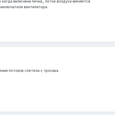
 когда включена печка,, поток воздуха меняется
ереключателя вентилятора
ения потоков слетела с тросика