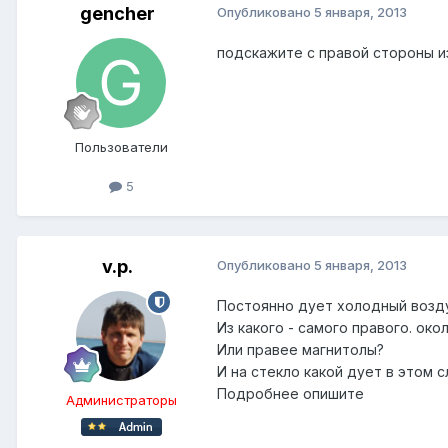
gencher
Опубликовано
5 января, 2013
подскажите с правой стороны и
Пользователи
5
v.p.
Опубликовано
5 января, 2013
Постоянно дует холодный возду
Из какого - самого правого. ок
Или правее магнитолы?
И на стекло какой дует в этом 
Подробнее опишите
Администраторы