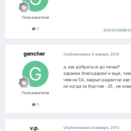
Пользователи
5
хотя по схеме х
gencher
Опубликовано
6 января, 2013
а, как добраться до печки?
заранее благодарен! и ещё, те
чем на 1/4, закрыл радиатор ка
но когда за бортом - 25 , не ком
Пользователи
5
v.p.
Опубликовано
6 января, 2013