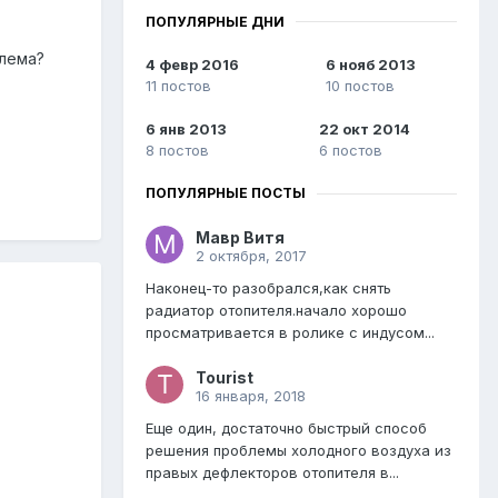
ПОПУЛЯРНЫЕ ДНИ
блема?
4 февр 2016
6 нояб 2013
11 постов
10 постов
6 янв 2013
22 окт 2014
8 постов
6 постов
ПОПУЛЯРНЫЕ ПОСТЫ
Мавр Витя
2 октября, 2017
Наконец-то разобрался,как снять
радиатор отопителя.начало хорошо
просматривается в ролике с индусом...
Tourist
16 января, 2018
Еще один, достаточно быстрый способ
решения проблемы холодного воздуха из
правых дефлекторов отопителя в...