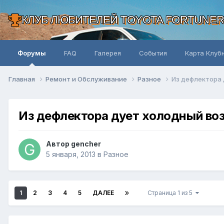
КЛУБ ЛЮБИТЕЛЕЙ TOYOTA FORTUNE
Форумы
FAQ
Галерея
События
Карта Клуб
Главная
Ремонт и Обслуживание
Разное
Из дефлектора 
Из дефлектора дует холодный во
Автор gencher
5 января, 2013
в
Разное
1
2
3
4
5
ДАЛЕЕ
Страница 1 из 5