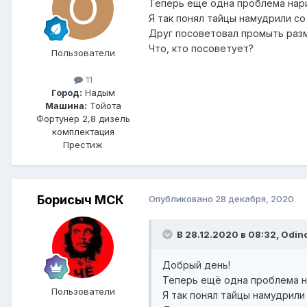
Теперь ещё одна проблема нари
Я так понял тайцы намудрили со
Друг посоветовал промыть разм
Что, кто посоветует?
Пользователи
11
Город:
Надым
Машина:
Тойота
Фортунер 2,8 дизель
комплектация
Престиж
Борисыч МСК
Опубликовано
28 декабря, 2020
В 28.12.2020 в 08:32, Odin
Добрый день!
Теперь ещё одна проблема на
Пользователи
Я так понял тайцы намудрили 