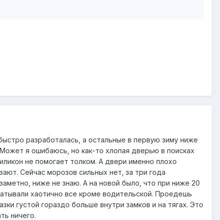
 быстро разработалась, а остальные в первую зиму ниже
 Может я ошибаюсь, но как-то хлопая дверью в поисках
иликон не помогает толком. А двери именно плохо
зают. Сейчас морозов сильных нет, за три года
заметно, ниже не знаю. А на новой было, что при ниже 20
абатывали хаотично все кроме водительской. Проедешь
азки густой гораздо больше внутри замков и на тягах. Это
ть ничего.