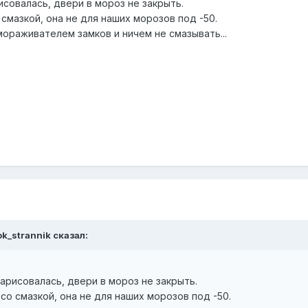
совалась, двери в мороз не закрыть.
 смазкой, она не для наших морозов под -50.
ораживателем замков и ничем не смазывать...
ok_strannik сказал:
рисовалась, двери в мороз не закрыть.
со смазкой, она не для наших морозов под -50.