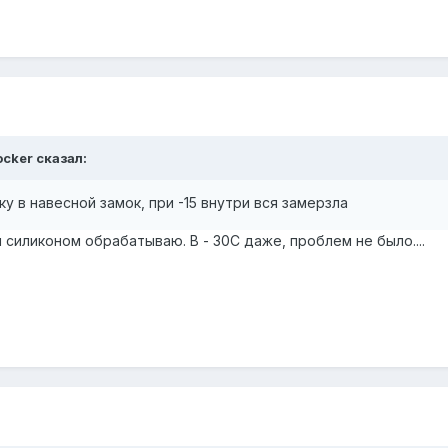
ocker сказал:
у в навесной замок, при -15 внутри вся замерзла
и силиконом обрабатываю. В - 30С даже, проблем не было....