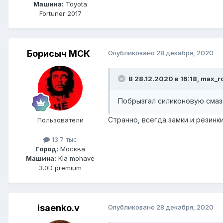
Машина:
Toyota
Fortuner 2017
Борисыч МСК
Опубликовано
28 декабря, 2020
В 28.12.2020 в 16:18, max_r
Побрызгал силиконовую смазк
Странно, всегда замки и резинк
Пользователи
13.7 тыс
Город:
Москва
Машина:
Kia mohave
3.0D premium
isaenko.v
Опубликовано
28 декабря, 2020