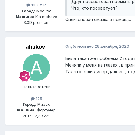
Друг посоветовал промыть ра
13.7 тыс
Что, кто посоветует?
Город:
Москва
Машина:
Kia mohave
Силиконовая смазка в помощь.
3.0D premium
ahakov
Опубликовано
28 декабря, 2020
Была такая же проблема 2 года
Меняли у меня на глазах , в при
Так что если дилер далеко , то 
Пользователи
175
Город:
Миасс
Машина:
Фортунер
2017 . 2,8 /220