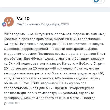
Val 10
Опубликовано
27 декабря, 2020
2017 года машина. Ситуация аналогичная. Морозы не сильные,
Карелия. Через год примерно, зимой 2018-2019 проявилось.
Бинар-5. Напряжение падало до 11,2 В. Еле хватало на запуск.
Обошлось корректировкой плотности электролита. Здесь
скорее тоже самое. Плотность повыше сделать, должен 5 лет
отработать. Две 65-тки - должно хватать с большим запасом
на 5-ти КВ подогреватель и запуск. Бинар или Вебасто 5 при -
20 прогревает за 20 мин до +40 примерно. Понятно, что не
весь двигатель нагрет и в - 40 за это время градусов до +10,
но для легкого запуска хватит. АКБ менять надумаю, возму
обычные 65-тки (EXIDE например). Не вижу смысла
переплачивать. 5 лет для АКБ - предел. Откоректируете
плотность для своих температурных условий, сделайте
тренировку, может и поработают еще. В магазин всегда
успеется.