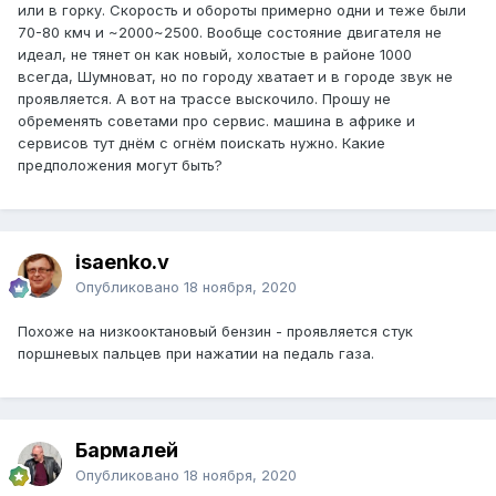
или в горку. Скорость и обороты примерно одни и теже были
70-80 кмч и ~2000~2500. Вообще состояние двигателя не
идеал, не тянет он как новый, холостые в районе 1000
всегда, Шумноват, но по городу хватает и в городе звук не
проявляется. А вот на трассе выскочило. Прошу не
обременять советами про сервис. машина в африке и
сервисов тут днём с огнём поискать нужно. Какие
предположения могут быть?
isaenko.v
Опубликовано
18 ноября, 2020
Похоже на низкооктановый бензин - проявляется стук
поршневых пальцев при нажатии на педаль газа.
Бармалей
Опубликовано
18 ноября, 2020