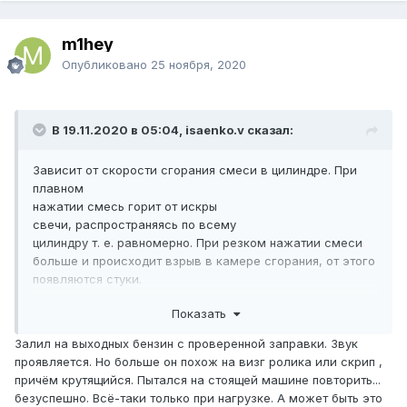
m1hey
Опубликовано
25 ноября, 2020
В 19.11.2020 в 05:04, isaenko.v сказал:
Зависит от скорости сгорания смеси в цилиндре. При
плавном
нажатии смесь горит от искры
свечи, распространяясь по всему
цилиндру т. е. равномерно. При резком нажатии смеси
больше и происходит взрыв в камере сгорания, от этого
появляются стуки.
Показать
Залил на выходных бензин с проверенной заправки. Звук
проявляется. Но больше он похож на визг ролика или скрип ,
причём крутящийся. Пытался на стоящей машине повторить...
безуспешно. Всё-таки только при нагрузке. А может быть это