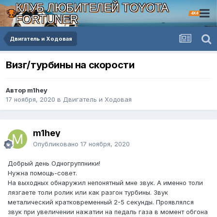
КЛУБ ЛЮБИТЕЛЕЙ TOYOTA
4X4
FORTUNER
Двигатель и Ходовая
Визг/турбины на скорости
Автор m1hey
17 ноября, 2020
в
Двигатель и Ходовая
m1hey
Опубликовано
17 ноября, 2020
Добрый день Одногруппники!
Нужна помощь-совет.
На выходных обнаружил непонятный мне звук. А именно толи
лязгаете толи ролик или как разгон турбины. Звук
металический кратковременный 2-5 секунды. Проявлялся
звук при увеличении нажатии на педаль газа в момент обгона