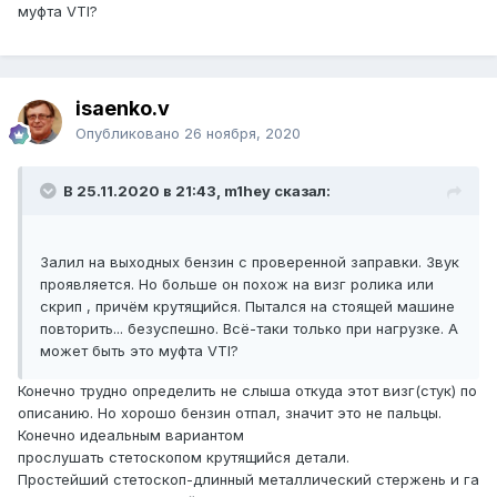
муфта VTI?
isaenko.v
Опубликовано
26 ноября, 2020
В 25.11.2020 в 21:43, m1hey сказал:
Залил на выходных бензин с проверенной заправки. Звук
проявляется. Но больше он похож на визг ролика или
скрип , причём крутящийся. Пытался на стоящей машине
повторить... безуспешно. Всё-таки только при нагрузке. А
может быть это муфта VTI?
Конечно трудно определить не слыша откуда этот визг(стук) по
описанию. Но хорошо бензин отпал, значит это не пальцы.
Конечно идеальным вариантом
прослушать стетоскопом крутящийся детали.
Простейший стетоскоп-длинный металлический стержень и га