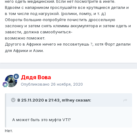
него одеть медицинский. Если нет посмотрите в инете.
Вдвоём с напарником прослушайте все крутящиеся детали и
в том числе под нагрузкой. (ролики, помпу, и т. д.)
Обороты большие-попробуйте почистить дроссельную
заслонку и затем снять клеммы аккумулятора и затем одеть и
завести, должна самообучиться-
возможно поможет.
Другого в Африке ничего не посоветуешь
, хотя Форт делали
?
для Африки и Азии.
Дядя Вова
Опубликовано
26 ноября, 2020
В 25.11.2020 в 21:43, m1hey сказал:
А может быть это муфта VTI?
Нет.