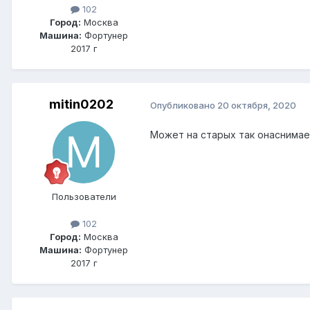
102
Город:
Москва
Машина:
Фортунер
2017 г
mitin0202
Опубликовано
20 октября, 2020
Может на старых так онаснимает
Пользователи
102
Город:
Москва
Машина:
Фортунер
2017 г