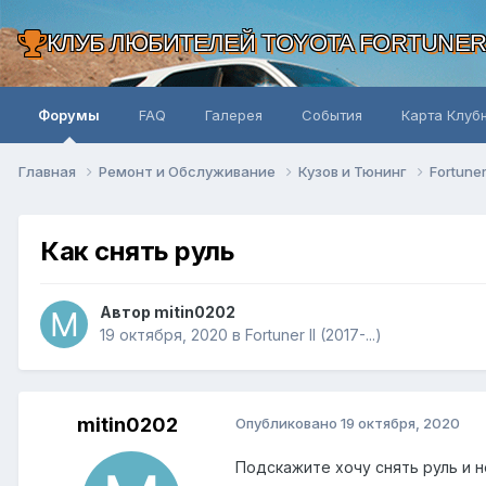
КЛУБ ЛЮБИТЕЛЕЙ TOYOTA FORTUNE
Форумы
FAQ
Галерея
События
Карта Клуб
Главная
Ремонт и Обслуживание
Кузов и Тюнинг
Fortuner 
Как снять руль
Автор mitin0202
19 октября, 2020
в
Fortuner II (2017-...)
mitin0202
Опубликовано
19 октября, 2020
Подскажите хочу снять руль и 