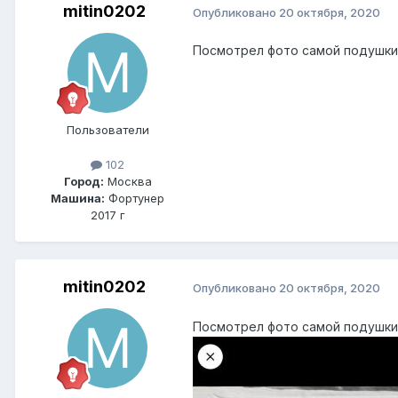
mitin0202
Опубликовано
20 октября, 2020
Посмотрел фото самой подушки 
Пользователи
102
Город:
Москва
Машина:
Фортунер
2017 г
mitin0202
Опубликовано
20 октября, 2020
Посмотрел фото самой подушки 