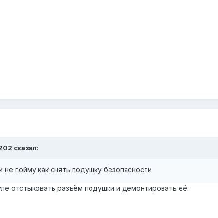
0202 сказал:
и не пойму как снять подушку безопасности
руле отстыковать разъём подушки и демонтировать её.