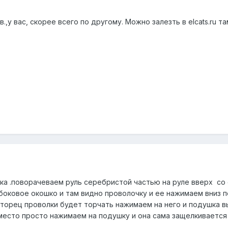
в.,у вас, скорее всего по другому. Можно залезть в elcats.ru та
ка .поворачеваем руль серебристой частью на руле вверх со
боковое окошко и там видно проволочку и ее нажимаем вниз п
торец проволки будет торчать нажимаем на него и подушка вы
 место просто нажимаем на подушку и она сама защелкивается 