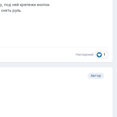
ку, под
ней крепежи кнопок.
 снять руль.
1
Настырный
Автор