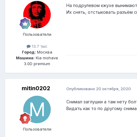
На подрулевом кжухе вынимаютс
Их снять, отстыковать разъём с
Пользователи
13.7 тыс
Город:
Москва
Машина:
Kia mohave
3.0D premium
mitin0202
Опубликовано
20 октября, 2020
Снимал заглушки а там нету бо
Видать как то по другому сним
Пользователи