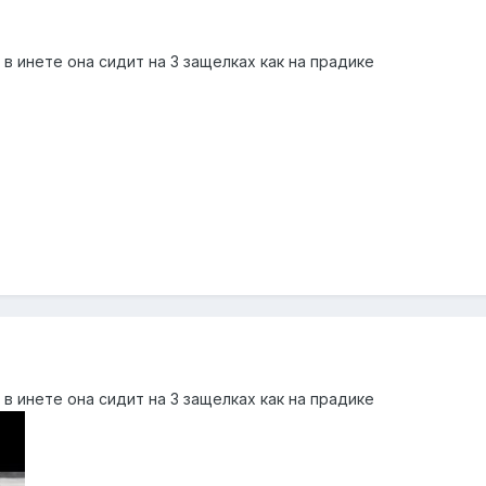
в инете она сидит на 3 защелках как на прадике
в инете она сидит на 3 защелках как на прадике