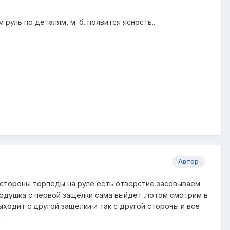
м руль по деталям, м. б. появится ясность...
Автор
 стороны торпеды на руле есть отверстие засовываем
одушка с первой защелки сама выйдет .потом смотрим в
ходит с другой защелки и так с другой стороны и все
.