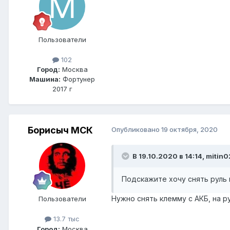
Пользователи
102
Город:
Москва
Машина:
Фортунер
2017 г
Борисыч МСК
Опубликовано
19 октября, 2020
В 19.10.2020 в 14:14, mitin
Подскажите хочу снять руль 
Нужно снять клемму с АКБ, на 
Пользователи
13.7 тыс
Город:
Москва