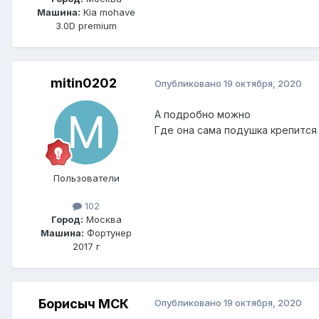
Машина:
Kia mohave
3.0D premium
mitin0202
Опубликовано
19 октября, 2020
А подробно можно
Где она сама подушка крепится
Пользователи
102
Город:
Москва
Машина:
Фортунер
2017 г
Борисыч МСК
Опубликовано
19 октября, 2020