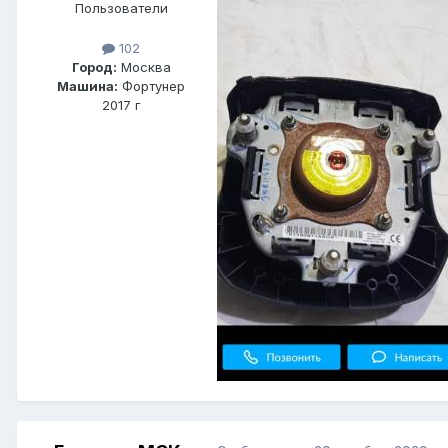
Пользователи
102
Город:
Москва
Машина:
Фортунер
2017 г