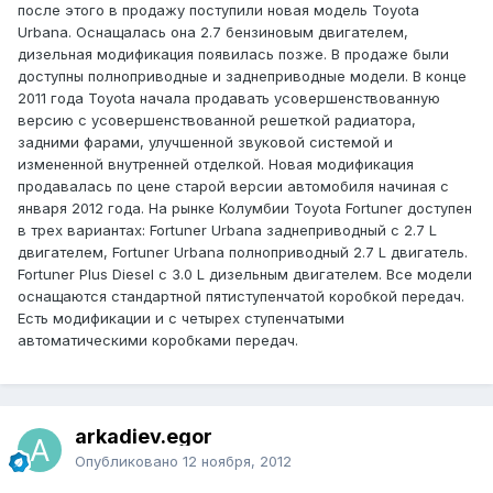
после этого в продажу поступили новая модель Toyota
Urbana. Оснащалась она 2.7 бензиновым двигателем,
дизельная модификация появилась позже. В продаже были
доступны полноприводные и заднеприводные модели. В конце
2011 года Toyota начала продавать усовершенствованную
версию с усовершенствованной решеткой радиатора,
задними фарами, улучшенной звуковой системой и
измененной внутренней отделкой. Новая модификация
продавалась по цене старой версии автомобиля начиная с
января 2012 года. На рынке Колумбии Toyota Fortuner доступен
в трех вариантах: Fortuner Urbana заднеприводный c 2.7 L
двигателем, Fortuner Urbana полноприводный 2.7 L двигатель.
Fortuner Plus Diesel с 3.0 L дизельным двигателем. Все модели
оснащаются стандартной пятиступенчатой коробкой передач.
Есть модификации и с четырех ступенчатыми
автоматическими коробками передач.
arkadiev.egor
Опубликовано
12 ноября, 2012