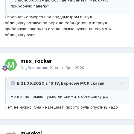
....спасибо,обсуждалось где на сайте?-"как снять
приборную панель"
Отвернуть саморез над спидометром вынуть
облицовку,потянув за верх на себя.Далее отвернуть
приборную панель.Но вот не помню,нужно ли снимать
облицовку руля.
max_rocker
Опубликовано
21 сентября, 2020
В 21.09.2020 в 16:18, Борисыч МСК сказал:
Но вот не помню,нужно ли снимать облицовку руля.
Нет, не нужно. Она не мешает, просто руль опустить надо
m-sokol