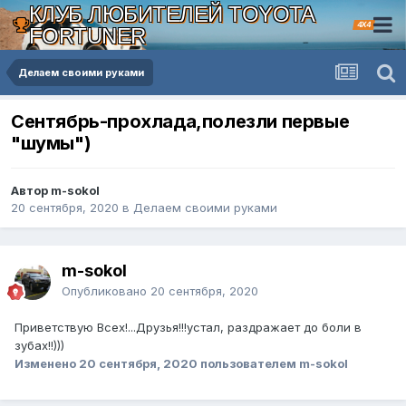
КЛУБ ЛЮБИТЕЛЕЙ TOYOTA
4X4
FORTUNER
Делаем своими руками
Сентябрь-прохлада,полезли первые
"шумы")
Автор m-sokol
20 сентября, 2020
в
Делаем своими руками
m-sokol
Опубликовано
20 сентября, 2020
Приветствую Всех!...Друзья!!!устал, раздражает до боли в
зубах!!)))
Изменено
20 сентября, 2020
пользователем m-sokol