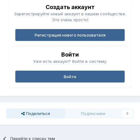
Создать аккаунт
Зарегистрируйте новый аккаунт в нашем сообществе.
Это очень просто!
Регистрация нового пользователя
Войти
Уже есть аккаунт? Войти в систему.
Войти
Поделиться
Подписчики
0
Перейти к списку тем