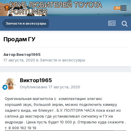
КЛУБ ЛЮБИТЕЛЕЙ TOYOTA
4X4
FORTUNER
Запчасти и аксессуары
Продам ГУ
Автор Виктор1965
17 августа, 2020
в
Запчасти и аксессуары
Виктор1965
Опубликовано
17 августа, 2020
Оригинальная магнитола с комплектации элеганс
хороший звук, большой экран, можно подключить камеру
заднего вида, не бликует . Б.У. ПОЛТОРА ЧАСА пока ехал из
салона до мастеров где устанавливал сигналку и ГУ на
андроиде . Цена пусть будет 10 000 р. Отправлю куда скажите .
т. 8 909 162 19 19