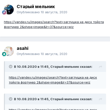
Старый мельник
Опубликовано
10 августа, 2020
https://yandex.ru/images/search?text=заглушка на диск тойота
фортунер 2&stype=image&lr=37&source=wiz
asahi
Опубликовано
10 августа, 2020
В 10.08.2020 в 11:45, Старый мельник сказал:
https://yandex.ru/images/search?text=заглушка на диск
тойота фортунер 2&stype=image&lr=37&source=wiz
В 10.08.2020 в 11:45, Старый мельник сказал:
https://yandex.ru/images/search?text=заглушка на диск