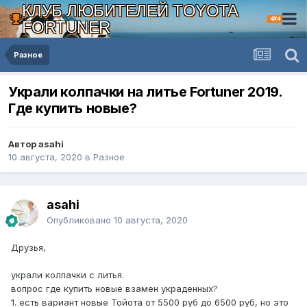
КЛУБ ЛЮБИТЕЛЕЙ TOYOTA
4X4
FORTUNER
Разное
Украли колпачки на литье Fortuner 2019.
Где купить новые?
Автор asahi
10 августа, 2020
в
Разное
asahi
Опубликовано
10 августа, 2020
Друзья,
украли колпачки с литья.
вопрос где купить новые взамен украденных?
1. есть вариант новые Тойота от 5500 руб до 6500 руб, но это