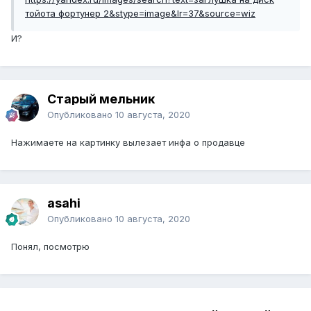
тойота фортунер 2&stype=image&lr=37&source=wiz
И?
Старый мельник
Опубликовано
10 августа, 2020
Нажимаете на картинку вылезает инфа о продавце
asahi
Опубликовано
10 августа, 2020
Понял, посмотрю