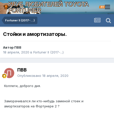
КЛУБ ЛЮБИТЕЛЕЙ TOYOTA
4X4
FORTUNER
Fortuner II (2017-...)
Стойки и амортизаторы.
Автор ПВВ
18 апреля, 2020
в
Fortuner II (2017-...)
ПВВ
Опубликовано
18 апреля, 2020
Коллеги, доброго дня.
Заморачивался ли кто-нибудь заменой стоек и
амортизаторов на Фортунере 2 ?