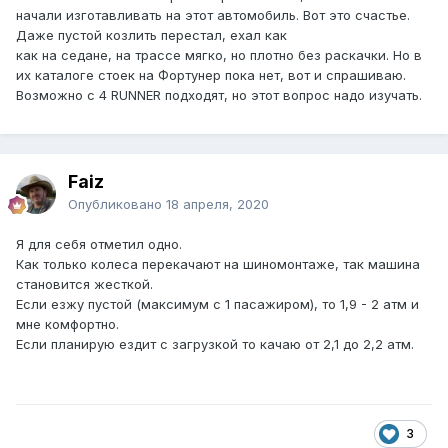
начали изготавливать на этот автомобиль. Вот это счастье.
Даже пустой козлить перестал, ехал как
как на седане, на трассе мягко, но плотно без раскачки. Но в
их каталоге стоек на Фортунер пока нет, вот и спрашиваю.
Возможно с 4 RUNNER подходят, но этот вопрос надо изучать.
Faiz
Опубликовано
18 апреля, 2020
Я для себя отметил одно.
Как только колеса перекачают на шиномонтаже, так машина
становится жесткой.
Если езжу пустой (максимум с 1 пасажиром), то 1,9 - 2 атм и
мне комфортно.
Если планирую ездит с загрузкой то качаю от 2,1 до 2,2 атм.
3