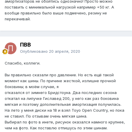
амортизаторов не обойтись однозначно! Просто можно
поставить с минимальной нагрузкой например +50 кг. А
вообще правильно было выше подмечено, резину не
перекачивай.
ПВВ
Опубликовано
20 апреля, 2020
Спасибо, коллеги.
Вы правильно сказали про давление. Но есть ещё такой
момент как шины. По причине жесткой, излишне прочной
боковины; в моём случае, я
отказался от зимнего Бридстоуна. Два последних сезона
откатал на липучке Гиславед 200, у него как раз боковина
мягкая и поэтому дополнительная амортизация получилась.
На лето у меня диски на 18 и взял Toyo Open Country, но пока
не ставил. По отзывам очень мягкая шина.
Выбирал по фото в инете, рисунок оказался намного крупнее,
чем на фото. Как поставлю отпишусь по этим шинам.