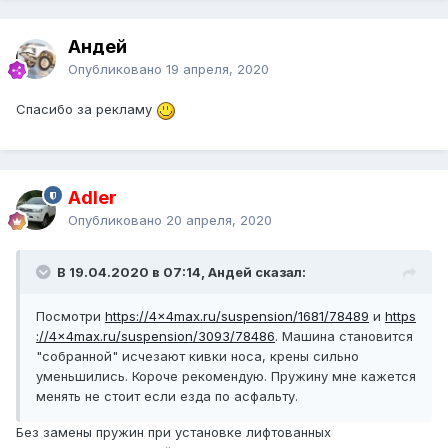
Андей
Опубликовано
19 апреля, 2020
Спасибо за рекламу
Adler
Опубликовано
20 апреля, 2020
В 19.04.2020 в 07:14, Андей сказал:
Посмотри
https://4x4max.ru/suspension/1681/78489
и
https
://4x4max.ru/suspension/3093/78486
. Машина становится
"собранной" исчезают кивки носа, крены сильно
уменьшились. Короче рекомендую. Пружину мне кажется
менять не стоит если езда по асфальту.
Без замены пружин при установке лифтованных