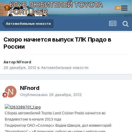
КЛУБ ЛЮБИТЕЛЕЙ TOYOTA
4X4
FORTUNER
Автомобильные новости
Скоро начнется выпуск ТЛК Прадо в
России
Автор NFnord
26 декабря, 2012
в
Автомобильные новости
NFnord
Опубликовано
26 декабря, 2012
Сборка автомобилей Toyota Land Cruiser Prado начнется во
Владивостоке в начале 2013 года
Гендиректор ОАО «Соллерс» Вадим Швецов, дол комментарий
-
"Интерфаксу"
«В принципе, сейчас мы идем с небольшим