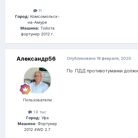
11
Город:
Комсомольск-
на-Амуре
Машина:
Тойота
фортунер 2012 г.
Александр56
Опубликовано
18 февраля, 2020
По ПДД противотуманки должны
Пользователи
1.8 тыс
Город:
Уфа
Машина:
Фортунер
2012 4WD 2.7