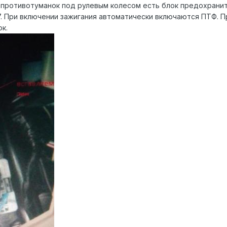
 противотуманок под рулевым колесом есть блок предохранит
7. При включении зажигания автоматически включаются ПТФ. Пр
к.