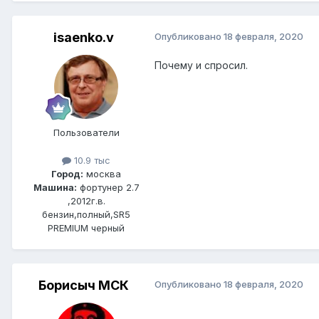
isaenko.v
Опубликовано
18 февраля, 2020
Почему и спросил.
Пользователи
10.9 тыс
Город:
москва
Машина:
фортунер 2.7
,2012г.в.
бензин,полный,SR5
PREMIUM черный
Борисыч МСК
Опубликовано
18 февраля, 2020