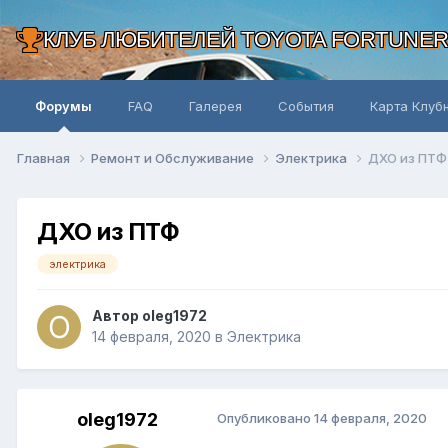
КЛУБ ЛЮБИТЕЛЕЙ TOYOTA FORTUNE
Форумы
FAQ
Галерея
События
Карта Клуб
Главная
Ремонт и Обслуживание
Электрика
ДХО из ПТФ
ДХО из ПТФ
электрика
Автор oleg1972
14 февраля, 2020
в
Электрика
oleg1972
Опубликовано
14 февраля, 2020