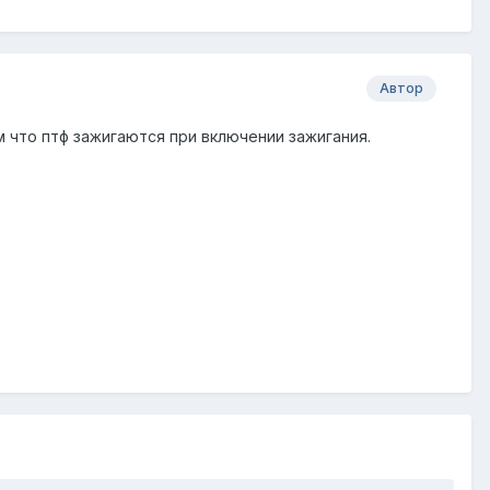
Автор
 что птф зажигаются при включении зажигания.