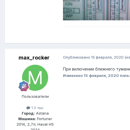
max_rocker
Опубликовано
15 февраля, 2020
(и
При включении ближнего туманк
Изменено
15 февраля, 2020
поль
Пользователи
1.3 тыс
Город:
Astana
Машина:
Fortuner
2014, 2,7л; Haval H5
2024