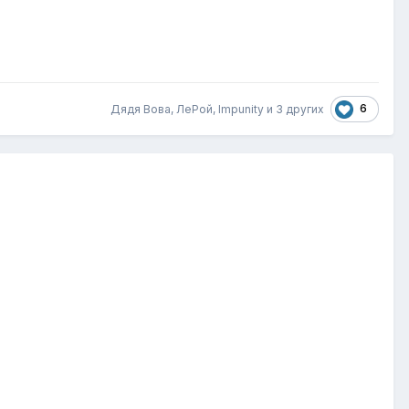
6
Дядя Вова, ЛеРой, Impunity и
3 других