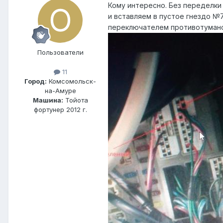
Кому интересно. Без переделки
и вставляем в пустое гнездо №
переключателем противотумано
Пользователи
11
Город:
Комсомольск-
на-Амуре
Машина:
Тойота
фортунер 2012 г.