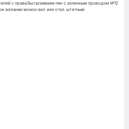
елей с права.Вытаскиваем пин с зеленным проводом №12
и желании можно вкл. или откл. штатным