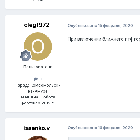
oleg1972
Опубликовано
15 февраля, 2020
При включении ближнего птф го
Пользователи
11
Город:
Комсомольск-
на-Амуре
Машина:
Тойота
фортунер 2012 г.
isaenko.v
Опубликовано
16 февраля, 2020