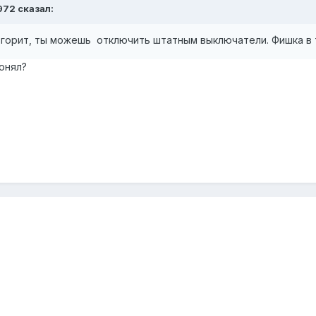
972 сказал:
 горит, ты можешь отключить штатным выключатели. Фишка в 
понял?