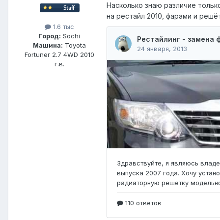
Насколько знаю различие только
на рестайл 2010, фарами и решё
1.6 тыс
Город:
Sochi
Машина:
Toyota
Fortuner 2.7 4WD 2010
г.в.