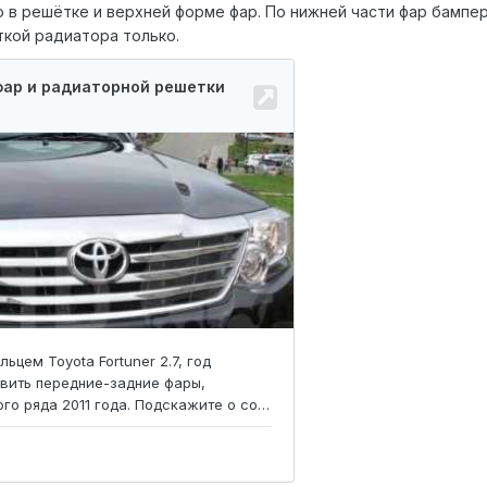
 в решётке и верхней форме фар. По нижней части фар бампер
ткой радиатора только.