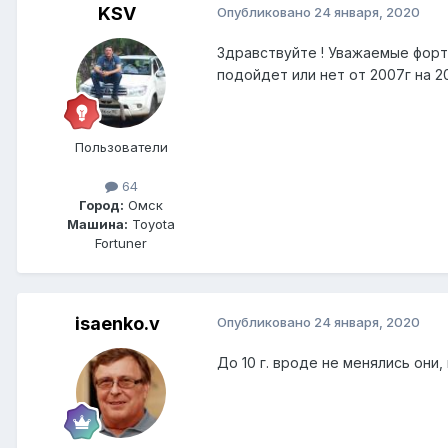
KSV
Опубликовано
24 января, 2020
Здравствуйте ! Уважаемые фо
подойдет или нет от 2007г на 20
Пользователи
64
Город:
Омск
Машина:
Toyota
Fortuner
isaenko.v
Опубликовано
24 января, 2020
До 10 г. вроде не менялись они