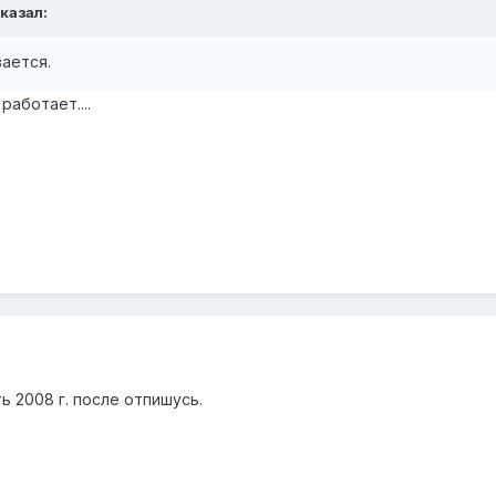
сказал:
вается.
работает....
ь 2008 г. после отпишусь.