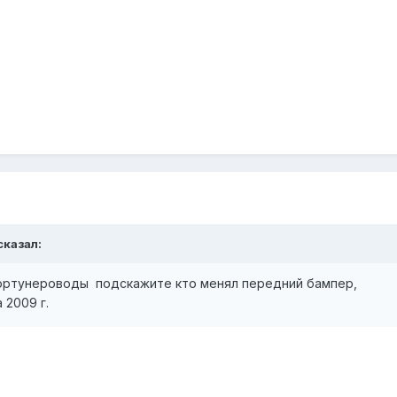
сказал:
фортунероводы
подскажите кто менял передний бампер,
 2009 г.