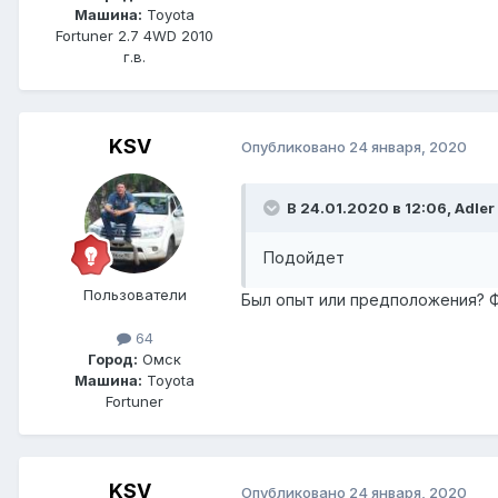
Машина:
Toyota
Fortuner 2.7 4WD 2010
г.в.
KSV
Опубликовано
24 января, 2020
В 24.01.2020 в 12:06, Adler
Подойдет
Пользователи
Был опыт или предположения? 
64
Город:
Омск
Машина:
Toyota
Fortuner
KSV
Опубликовано
24 января, 2020