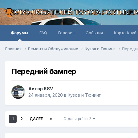
КЛУБ ЛЮБИТЕЛЕЙ TOYOTA FORTUNE
Форумы
FAQ
Галерея
События
Карта Клуб
Главная
Ремонт и Обслуживание
Кузов и Тюнинг
Передн
Передний бампер
Автор KSV
24 января, 2020
в
Кузов и Тюнинг
1
2
ДАЛЕЕ
Страница 1 из 2