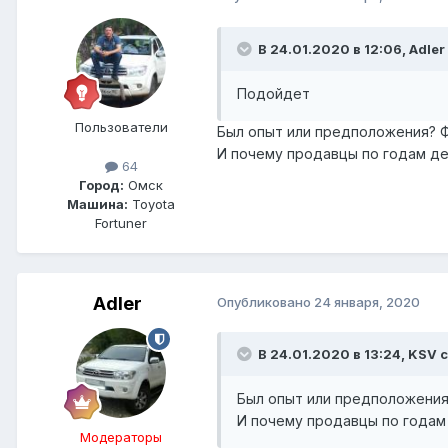
В 24.01.2020 в 12:06, Adler
Подойдет
Пользователи
Был опыт или предположения? 
И почему продавцы по годам д
64
Город:
Омск
Машина:
Toyota
Fortuner
Adler
Опубликовано
24 января, 2020
В 24.01.2020 в 13:24, KSV 
Был опыт или предположения
И почему продавцы по годам
Модераторы