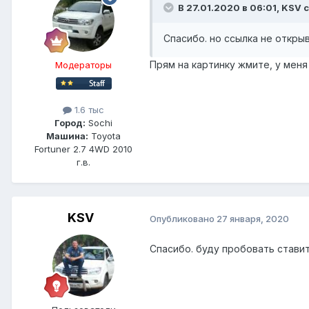
В 27.01.2020 в 06:01, KSV 
Спасибо. но ссылка не откры
Прям на картинку жмите, у меня 
Модераторы
1.6 тыс
Город:
Sochi
Машина:
Toyota
Fortuner 2.7 4WD 2010
г.в.
KSV
Опубликовано
27 января, 2020
Спасибо. буду пробовать ставит