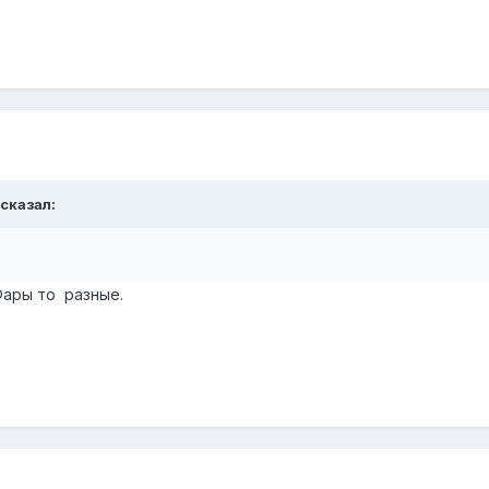
 сказал:
Фары то разные.