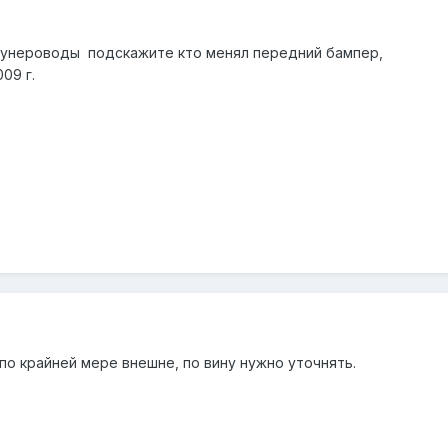
ртунероводы
подскажите кто менял передний бампер,
09 г.
, по крайней мере внешне, по вину нужно уточнять.