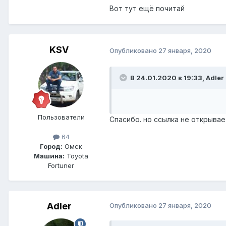
Вот тут ещё почитай
KSV
Опубликовано
27 января, 2020
В 24.01.2020 в 19:33, Adler
Пользователи
Спасибо. но ссылка не открывае
64
Город:
Омск
Машина:
Toyota
Fortuner
Adler
Опубликовано
27 января, 2020