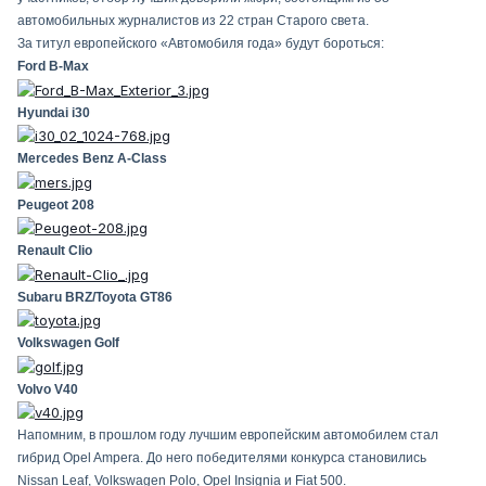
автомобильных журналистов из 22 стран Старого света.
За титул европейского «Автомобиля года» будут бороться:
Ford B-Max
Hyundai i30
Mercedes Benz A-Class
Peugeot 208
Renault Clio
Subaru BRZ/Toyota GT86
Volkswagen Golf
Volvo V40
Напомним, в прошлом году лучшим европейским автомобилем стал
гибрид Opel Ampera. До него победителями конкурса становились
Nissan Leaf, Volkswagen Polo, Opel Insignia и Fiat 500.