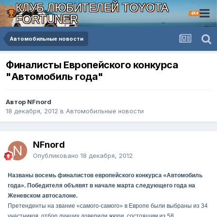
КЛУБ ЛЮБИТЕЛЕЙ TOYOTA
4X4
FORTUNER
Автомобильные новости
Финалисты Европейского конкурса
"Автомобиль года"
Автор NFnord
18 декабря, 2012
в
Автомобильные новости
NFnord
Опубликовано
18 декабря, 2012
Названы восемь финалистов европейского конкурса «Автомобиль
года». Победителя объявят в начале марта следующего года на
Женевском автосалоне.
Претенденты на звание «самого-самого» в Европе были выбраны из 34
участников, отбор лучших доверили жюри, состоящим из 58