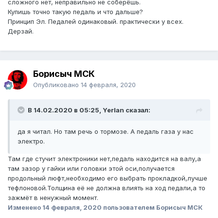
сложного нет, неправильно не соберёшь.
Купишь точно такую педаль и что дальше?
Принцип Эл. Педалей одинаковый. практически у всех.
Дерзай.
Борисыч МСК
Опубликовано
14 февраля, 2020
В 14.02.2020 в 05:25, Yerlan сказал:
да я читал. Но там речь о тормозе. А педаль газа у нас
электро.
Там где стучит электроники нет,педаль находится на валу,а
там зазор у гайки или головки этой оси,получается
продольный люфт,необходимо его выбрать прокладкой,лучше
тефлоновой.Толщина её не должна влиять на ход педали,а то
зажмёт в ненужный момент.
Изменено
14 февраля, 2020
пользователем Борисыч МСК