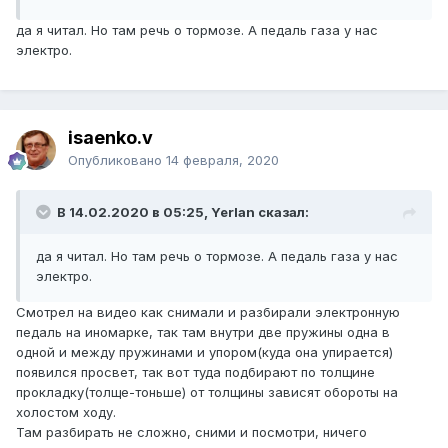
да я читал. Но там речь о тормозе. А педаль газа у нас
электро.
isaenko.v
Опубликовано
14 февраля, 2020
В 14.02.2020 в 05:25, Yerlan сказал:
да я читал. Но там речь о тормозе. А педаль газа у нас
электро.
Смотрел на видео как снимали и разбирали электронную
педаль на иномарке, так там внутри две пружины одна в
одной и между пружинами и упором(куда она упирается)
появился просвет, так вот туда подбирают по толщине
прокладку(толще-тоньше) от толщины зависят обороты на
холостом ходу.
Там разбирать не сложно, сними и посмотри, ничего