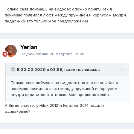
Только сняв поймешь,на видосах сложно понять.Как я
понимаю появился люфт между пружиной и корпусом внутри
педали-но это только моё предположение.
Yerlan
Опубликовано
20 февраля, 2020
В 20.02.2020 в 03:59, isaenko.v сказал:
Только сняв поймешь,на видосах сложно понять.Как я
понимаю появился люфт между пружиной и корпусом
внутри педали-но это только моё предположение.
А Вы не знаете, у Hilux 2012 и Fortuner 2014 педали
одинаковые?