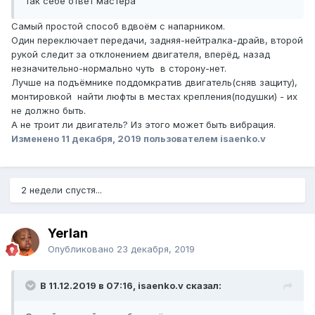
так себе ответ мастера
Самый простой способ вдвоём с напарником.
Один переключает передачи, задняя-нейтралка-драйв, второй
рукой следит за отклонением двигателя, вперёд, назад
незначительно-нормально чуть в сторону-нет.
Лучше на подъёмнике поддомкратив двигатель(сняв защиту),
монтировкой найти люфты в местах крепления(подушки) - их
не должно быть.
А не троит ли двигатель? Из этого может быть вибрация.
Изменено
11 декабря, 2019
пользователем isaenko.v
2 недели спустя...
Yerlan
Опубликовано
23 декабря, 2019
В 11.12.2019 в 07:16, isaenko.v сказал: