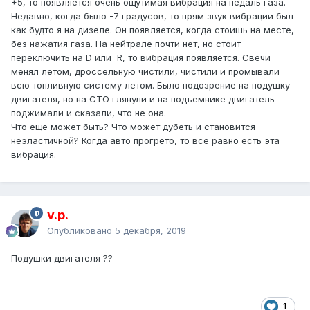
+5, то появляется очень ощутимая вибрация на педаль газа.
Недавно, когда было -7 градусов, то прям звук вибрации был
как будто я на дизеле. Он появляется, когда стоишь на месте,
без нажатия газа. На нейтрале почти нет, но стоит
переключить на D или R, то вибрация появляется. Свечи
менял летом, дроссельную чистили, чистили и промывали
всю топливную систему летом. Было подозрение на подушку
двигателя, но на СТО глянули и на подъемнике двигатель
поджимали и сказали, что не она.
Что еще может быть? Что может дубеть и становится
неэластичной? Когда авто прогрето, то все равно есть эта
вибрация.
v.p.
Опубликовано
5 декабря, 2019
Подушки двигателя ??
1