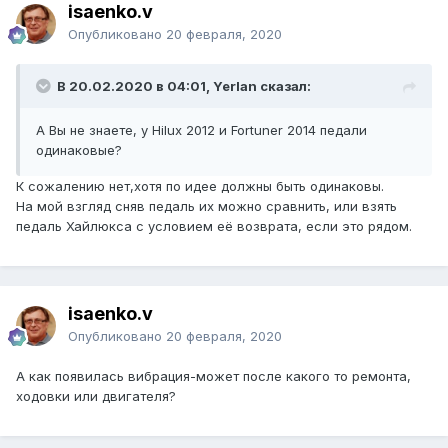
isaenko.v
Опубликовано
20 февраля, 2020
В 20.02.2020 в 04:01, Yerlan сказал:
А Вы не знаете, у Hilux 2012 и Fortuner 2014 педали
одинаковые?
К сожалению нет,хотя по идее должны быть одинаковы.
На мой взгляд сняв педаль их можно сравнить, или взять
педаль Хайлюкса с условием её возврата, если это рядом.
isaenko.v
Опубликовано
20 февраля, 2020
А как появилась вибрация-может после какого то ремонта,
ходовки или двигателя?