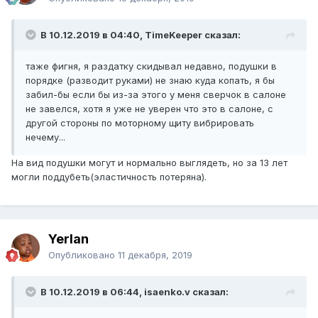
В 10.12.2019 в 04:40, TimeKeeper сказал:
таже фигня, я раздатку скидывал недавно, подушки в
порядке (разводит руками) не знаю куда копать, я бы
забил-бы если бы из-за этого у меня сверчок в салоне
не завелся, хотя я уже не уверен что это в салоне, с
другой стороны по моторному щиту вибрировать
нечему...
На вид подушки могут и нормально выглядеть, но за 13 лет
могли поддубеть(эластичность потеряна).
Yerlan
Опубликовано
11 декабря, 2019
В 10.12.2019 в 06:44, isaenko.v сказал: