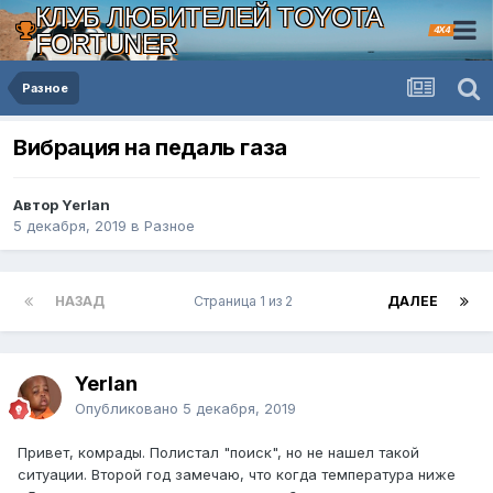
КЛУБ ЛЮБИТЕЛЕЙ TOYOTA
4X4
FORTUNER
Разное
Вибрация на педаль газа
Автор Yerlan
5 декабря, 2019
в
Разное
НАЗАД
Страница 1 из 2
ДАЛЕЕ
Yerlan
Опубликовано
5 декабря, 2019
Привет, комрады. Полистал "поиск", но не нашел такой
ситуации. Второй год замечаю, что когда температура ниже