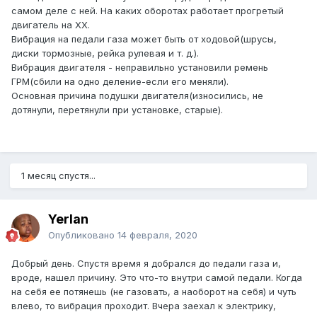
самом деле с ней. На каких оборотах работает прогретый
двигатель на ХХ.
Вибрация на педали газа может быть от ходовой(шрусы,
диски тормозные, рейка рулевая и т. д.).
Вибрация двигателя - неправильно установили ремень
ГРМ(сбили на одно деление-если его меняли).
Основная причина подушки двигателя(износились, не
дотянули, перетянули при установке, старые).
1 месяц спустя...
Yerlan
Опубликовано
14 февраля, 2020
Добрый день. Спустя время я добрался до педали газа и,
вроде, нашел причину. Это что-то внутри самой педали. Когда
на себя ее потянешь (не газовать, а наоборот на себя) и чуть
влево, то вибрация проходит. Вчера заехал к электрику,