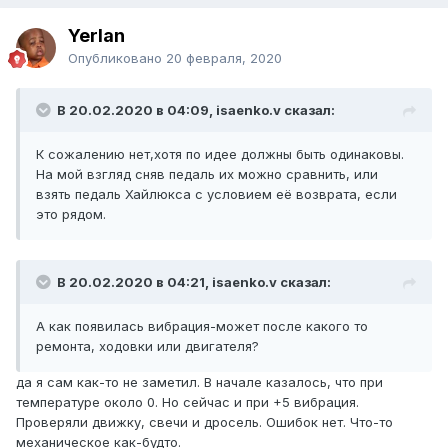
Yerlan
Опубликовано
20 февраля, 2020
В 20.02.2020 в 04:09, isaenko.v сказал:
К сожалению нет,хотя по идее должны быть одинаковы.
На мой взгляд сняв педаль их можно сравнить, или
взять педаль Хайлюкса с условием её возврата, если
это рядом.
В 20.02.2020 в 04:21, isaenko.v сказал:
А как появилась вибрация-может после какого то
ремонта, ходовки или двигателя?
да я сам как-то не заметил. В начале казалось, что при
температуре около 0. Но сейчас и при +5 вибрация.
Проверяли движку, свечи и дросель. Ошибок нет. Что-то
механическое как-будто.