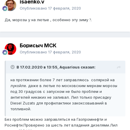
isaenko.v
Опубликовано
17 февраля, 2020
Да, морозы у на лютые , особенно эту зиму
.
?
Борисыч МСК
Опубликовано
17 февраля, 2020
В 17.02.2020 в 13:55, Aquarious сказал:
на протяжении более 7 лет заправляюсь соляркой на
лукойле. даже в лютые по московским меркам морозы
под 30 градусов с запуском не было проблем и
антигелей никаких не заливал. Лил только присадку
Diesel Zuzats для профилактики закоксовываний в
топливной.
Без проблем можно заправляться на Газпромнефти и
Роснефти.Проверено за шесть лет владения дизелями.Лил