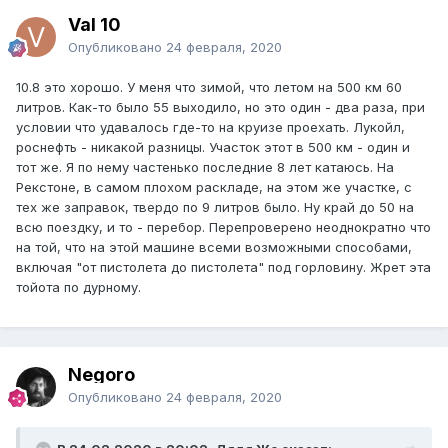
Val 10
Опубликовано
24 февраля, 2020
10.8 это хорошо. У меня что зимой, что летом на 500 км 60
литров. Как-то было 55 выходило, но это один - два раза, при
условии что удавалось где-то на круизе проехать. Лукойл,
роснефть - никакой разницы. Участок этот в 500 км - один и
тот же. Я по нему частенько последние 8 лет катаюсь. На
Рекстоне, в самом плохом раскладе, на этом же участке, с
тех же заправок, твердо по 9 литров было. Ну край до 50 на
всю поездку, и то - перебор. Перепроверено неоднократно что
на той, что на этой машине всеми возможными способами,
включая "от пистолета до пистолета" под горловину. Жрет эта
тойота по дурному.
Negoro
Опубликовано
24 февраля, 2020