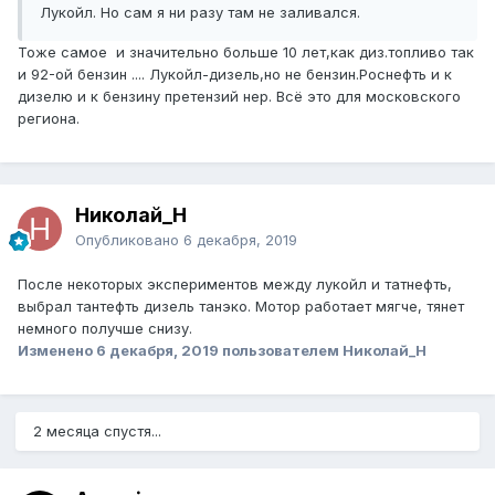
Лукойл. Но сам я ни разу там не заливался.
Тоже самое и значительно больше 10 лет,как диз.топливо так
и 92-ой бензин .... Лукойл-дизель,но не бензин.Роснефть и к
дизелю и к бензину претензий нер. Всё это для московского
региона.
Николай_Н
Опубликовано
6 декабря, 2019
После некоторых экспериментов между лукойл и татнефть,
выбрал тантефть дизель танэко. Мотор работает мягче, тянет
немного получше снизу.
Изменено
6 декабря, 2019
пользователем Николай_Н
2 месяца спустя...