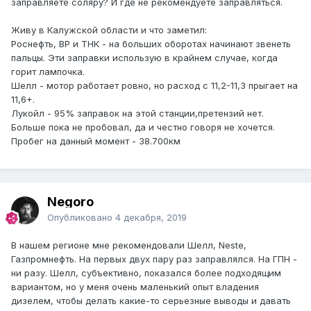
заправляете соляру? И где не рекомендуете заправляться.
Живу в Калужской области и что заметил:
Роснефть, ВР и ТНК - на больших оборотах начинают звенеть
пальцы. Эти заправки использую в крайнем случае, когда
горит лампочка.
Шелл - мотор работает ровно, но расход с 11,2-11,3 прыгает на
11,6+.
Лукойл - 95% заправок на этой станции,претензий нет.
Больше пока не пробовал, да и честно говоря не хочется.
Пробег на данный момент - 38.700км
Negoro
Опубликовано
4 декабря, 2019
В нашем регионе мне рекомендовали Шелл, Neste,
Газпромнефть. На первых двух пару раз заправлялся. На ГПН -
ни разу. Шелл, субъективно, показался более подходящим
вариантом, но у меня очень маленький опыт владения
дизелем, чтобы делать какие-то серьезные выводы и давать