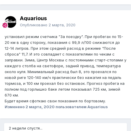
Aquarious
Опубликовано
2 марта, 2020
установил режим счетчика "За поездку". При пробегах по 15-
20 км в одну сторону, показания с 99,9 л/100 снижаются до
12-14 литров. При этом средний расход в режиме "После
сброса" 11,7. И это совпадает с показателями по чекам с
заправки. Зима, Центр Москвы с постоянными старт-стопами у
каждого столба на светофоре, задний привод, температура
около нуля. Минимальный расход был 8, это проехался по
новой риге 120-140 км/ч практически без нажатия на педаль
тормоза, и 100 км проехал без остановок. Прогноз пробега на
полном под горлышко баке летом показывал 725 км, зимой
670 км.
Будет время сфоткаю свои показания по бортовому.
Изменено
2 марта, 2020
пользователем Aquarious
2 недели спустя...