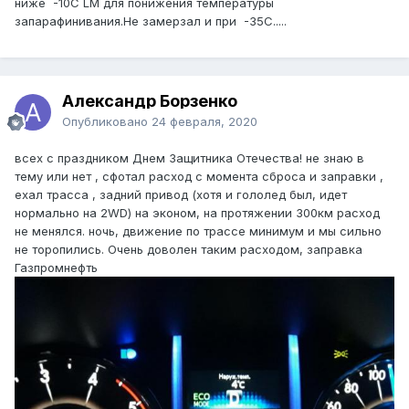
ниже -10С LM для понижения температуры
запарафинивания.Не замерзал и при -35С.....
Александр Борзенко
Опубликовано
24 февраля, 2020
всех с праздником Днем Защитника Отечества! не знаю в
тему или нет , сфотал расход с момента сброса и заправки ,
ехал трасса , задний привод (хотя и гололед был, идет
нормально на 2WD) на эконом, на протяжении 300км расход
не менялся. ночь, движение по трассе минимум и мы сильно
не торопились. Очень доволен таким расходом, заправка
Газпромнефть