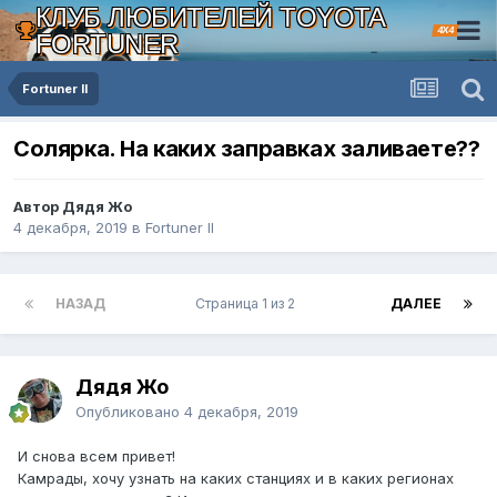
КЛУБ ЛЮБИТЕЛЕЙ TOYOTA
4X4
FORTUNER
Fortuner II
Солярка. На каких заправках заливаете??
Автор Дядя Жо
4 декабря, 2019
в
Fortuner II
НАЗАД
Страница 1 из 2
ДАЛЕЕ
Дядя Жо
Опубликовано
4 декабря, 2019
И снова всем привет!
Камрады, хочу узнать на каких станциях и в каких регионах