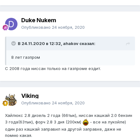
Duke Nukem
Опубликовано
24 ноября, 2020
В 24.11.2020 в 12:32, ahakov сказал:
8 лет газпром
С 2008 года ниссан только на газпроме ездит.
Viking
Опубликовано
24 ноября, 2020
Хайлюкс 2.8 дизель 2 года (66тык), ниссан кашкай 2.0 бензин
3 года(63тык), форч 2.8 3 дня (200км)
- все на лукойле)
один раз кашкай заправил на другой заправке, даже не
помню какая.