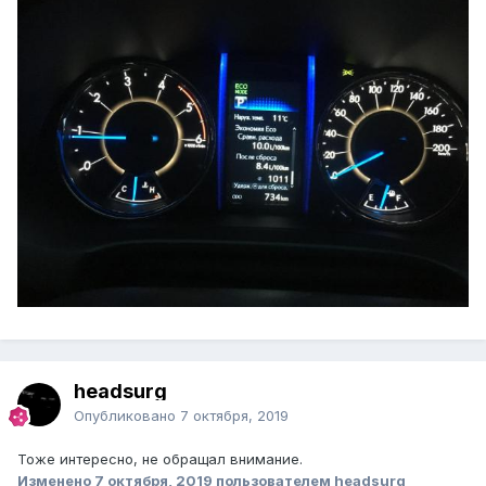
headsurg
Опубликовано
7 октября, 2019
Тоже интересно, не обращал внимание.
Изменено
7 октября, 2019
пользователем headsurg