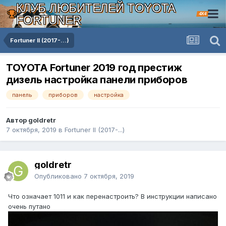
КЛУБ ЛЮБИТЕЛЕЙ TOYOTA
4X4
FORTUNER
Fortuner II (2017-...)
TOYOTA Fortuner 2019 год престиж
дизель настройка панели приборов
панель
приборов
настройка
Автор goldretr
7 октября, 2019
в
Fortuner II (2017-...)
goldretr
Опубликовано
7 октября, 2019
Что означает 1011 и как перенастроить? В инструкции написано
очень путано