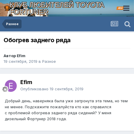
КЛУБ ЛЮБИТЕЛЕЙ TOYOTA
4X4
FORTUNER
Разное
Обогрев заднего ряда
Автор Efim
19 сентября, 2019
в
Разное
Efim
Опубликовано
19 сентября, 2019
Добрый день, наверняка была уже затронута эта тема, но тем
не менее. Подскажите пожалуйста кто как справился
с проблемой обогрева заднего ряда сидений? У меня
дизельный Фортунер 2018 года.