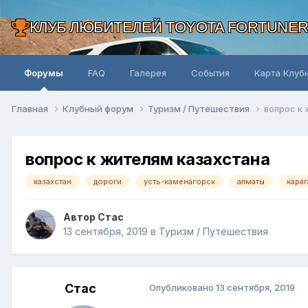
КЛУБ ЛЮБИТЕЛЕЙ TOYOTA FORTUNE
Форумы
FAQ
Галерея
События
Карта Клуб
Главная
Клубный форум
Туризм / Путешествия
вопрос к
вопрос к жителям казахстана
казахстан
дороги
усть-каменагорск
алматы
караг
Автор Стас
13 сентября, 2019
в
Туризм / Путешествия
Стас
Опубликовано
13 сентября, 2019