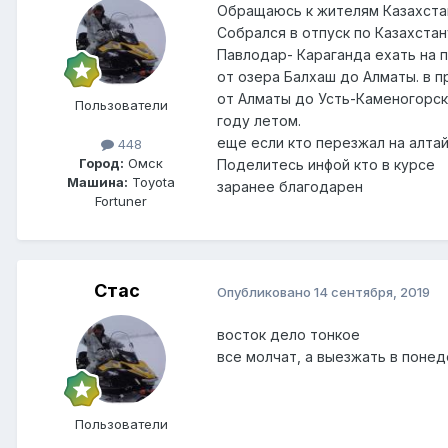
Обращаюсь к жителям Казахста
Собрался в отпуск по Казахста
Павлодар- Караганда ехать на 
от озера Балхаш до Алматы. в п
от Алматы до Усть-Каменогорск
Пользователи
году летом.
еще если кто перезжал на алтай
448
Город:
Омск
Поделитесь инфой кто в курсе
Машина:
Toyota
заранее благодарен
Fortuner
Стас
Опубликовано
14 сентября, 2019
восток дело тонкое
все молчат, а выезжать в понед
Пользователи