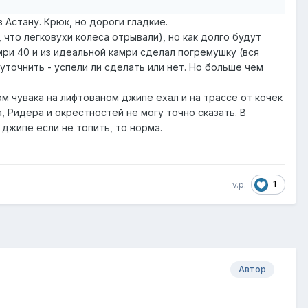
 Астану. Крюк, но дороги гладкие.
, что легковухи колеса отрывали), но как долго будут
мри 40 и из идеальной камри сделал погремушку (вся
уточнить - успели ли сделать или нет. Но больше чем
м чувака на лифтованом джипе ехал и на трассе от кочек
 Ридера и окрестностей не могу точно сказать. В
а джипе если не топить, то норма.
1
v.p.
Автор