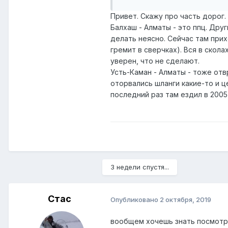
заранее благодарен
Привет. Скажу про часть дорог.
Балхаш - Алматы - это ппц. Друг
делать неясно. Сейчас там прих
гремит в сверчках). Вся в скол
уверен, что не сделают.
Усть-Каман - Алматы - тоже отв
оторвались шланги какие-то и ц
последний раз там ездил в 2005
3 недели спустя...
Стас
Опубликовано
2 октября, 2019
вообщем хочешь знать посмотри