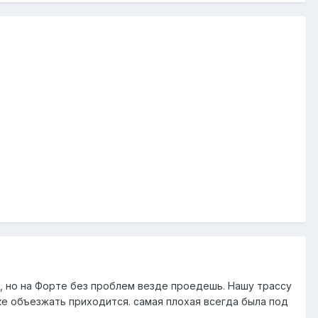
у, но на Форте без проблем везде проедешь. Нашу трассу
ке объезжать приходится. самая плохая всегда была под