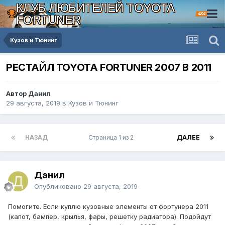
КЛУБ ЛЮБИТЕЛЕЙ TOYOTA
4X4
FORTUNER
Кузов и Тюнинг
РЕСТАЙЛ TOYOTA FORTUNER 2007 В 2011
Автор Данил
29 августа, 2019
в
Кузов и Тюнинг
НАЗАД
Страница 1 из 2
ДАЛЕЕ
Данил
Опубликовано
29 августа, 2019
Помогите. Если куплю кузовные элементы от фортунера 2011
(капот, бампер, крылья, фары, решетку радиатора). Подойдут