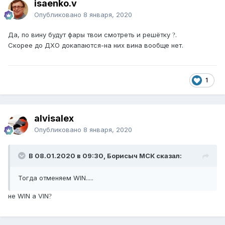
isaenko.v
Опубликовано
8 января, 2020
Да, по вину будут фары твои смотреть и решётку
.
?
Скорее до ДХО докапаются-на них вина вообще нет.
1
alvisalex
Опубликовано
8 января, 2020
В 08.01.2020 в 09:30, Борисыч МСК сказал:
Тогда отменяем WIN.....
не WIN а VIN
?