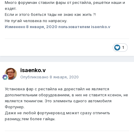
Много форумчан ставили фары от рестайла, решётки наши и
ездят.
Если и этого бояться тады не знаю как жить
!
?
Не пугай человека по напрасну.
Изменено
8 января, 2020
пользователем isaenko.v
1
isaenko.v
Опубликовано
8 января, 2020
Установка фар с рестайла на дорестайл не является
дополнительным оборудованием, в них не ставится ксенон, не
является тюнингом. Это элементы одного автомобиля
Фортунер.
Даже не любой фортунеровод может сразу отличить
разницу,тем более гайцы.