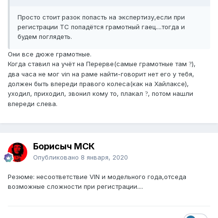
Просто стоит разок попасть на экспертизу,если при
регистрации ТС попадётся грамотный гаец....тогда и
будем поглядеть.
Они все дюже грамотные.
Когда ставил на учёт на Перерве(самые грамотные там
),
?
два часа не мог vin на раме найти-говорит нет его у тебя,
должен быть впереди правого колеса(как на Хайлаксе),
уходил, приходил, звонил кому то, плакал
, потом нашли
?
впереди слева.
Борисыч МСК
Опубликовано
8 января, 2020
Резюме: несоответствие VIN и модельного года,отседа
возможные сложности при регистрации....