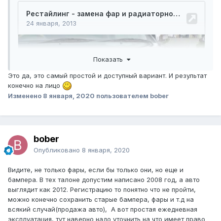
Показать
Это да, это самый простой и доступный вариант. И результат
конечно на лицо
Изменено
8 января, 2020
пользователем bober
bober
Опубликовано
8 января, 2020
Видите, не только фары, если бы только они, но еще и
бампера. В тех талоне допустим написано 2008 год, а авто
выглядит как 2012. Регистрацию то понятно что не пройти,
можно конечно сохранить старые бампера, фары и т.д на
всякий случай(продажа авто), А вот простая ежедневная
эксплуатация, тут наверно надо уточнить на что имеет право