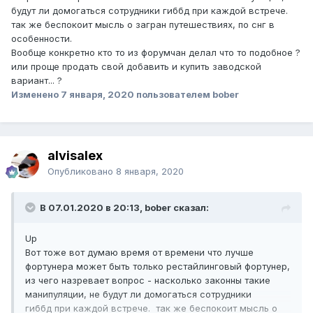
будут ли домогаться сотрудники гиббд при каждой встрече.
так же беспокоит мысль о загран путешествиях, по снг в
особенности.
Вообще конкретно кто то из форумчан делал что то подобное ?
или проще продать свой добавить и купить заводской
вариант... ?
Изменено
7 января, 2020
пользователем bober
alvisalex
Опубликовано
8 января, 2020
В 07.01.2020 в 20:13, bober сказал:
Up
Вот тоже вот думаю время от времени что лучше
фортунера может быть только рестайлинговый фортунер,
из чего назревает вопрос - насколько законны такие
манипуляции, не будут ли домогаться сотрудники
гиббд при каждой встрече. так же беспокоит мысль о