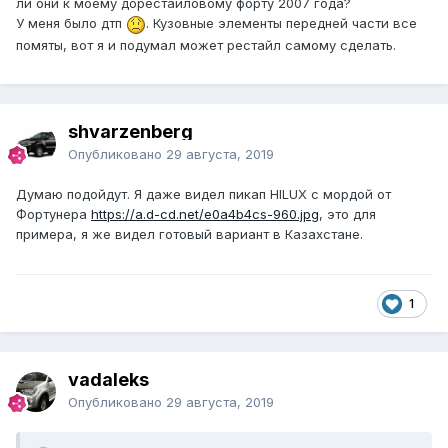
ли они к моему дорестайловому форту 2007 года?
У меня было дтп
. Кузовные элементы передней части все
помяты, вот я и подумал может рестайл самому сделать.
shvarzenberg
Опубликовано
29 августа, 2019
Думаю подойдут. Я даже видел пикап HILUX с мордой от
Фортунера
https://a.d-cd.net/e0a4b4cs-960.jpg
, это для
примера, я же видел готовый вариант в Казахстане.
1
vadaleks
Опубликовано
29 августа, 2019