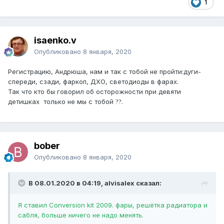
1
isaenko.v
Опубликовано
8 января, 2020
Регистрацию, Андрюша, нам и так с тобой не пройти:дуги-
спереди, сзади, фаркоп, ДХО, светодиоды в фарах.
Так что кто бы говорил об осторожности при девяти
детишках только не мы с тобой
.
?
?
bober
Опубликовано
8 января, 2020
В 08.01.2020 в 04:19, alvisalex сказал:
Я ставил Conversion kit 2009. фары, решётка радиатора и
сабля, больше ничего не надо менять.