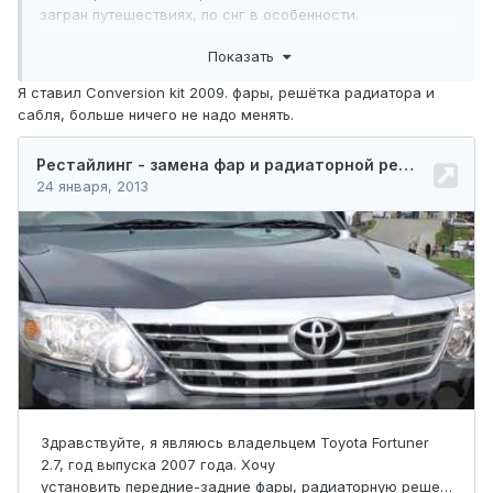
загран путешествиях, по снг в особенности.
Вообще конкретно кто то из форумчан делал что то
Показать
подобное ? или проще продать свой добавить и купить
заводской вариант... ?
Я ставил Conversion kit 2009. фары, решётка радиатора и
сабля, больше ничего не надо менять.