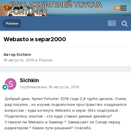
КЛУБ ЛЮБИТЕЛЕЙ TOYOTA
4X4
FORTUNER
Разное
Webasto и separ2000
Автор Sichkin
18 августа, 2019
в
Разное
Sichkin
Опубликовано
18 августа, 2019
Добрый день. Купил Fortuner 2018 года 2,8 турбо-дизель. Очень
рад покупке , но изучив подкапотное пространство озадачился
вопросом - куда воткнуть Webasto и separ (без подогрева) .
Поделитесь опытом - кто куда ставил данные девайсы?
Ставили ли Webasto в бампер ? Замерзает ли Сепар перед
радиатором ? Какие пути решения? Спасибо.